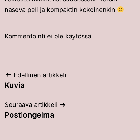
naseva peli ja kompaktin kokoinenkin
Kommentointi ei ole käytössä.
Artikkelien
Edellinen artikkeli
Kuvia
selaus
Seuraava artikkeli
Postiongelma