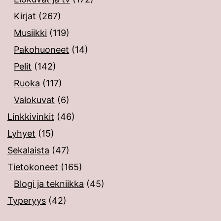
Kirjat
(267)
Musiikki
(119)
Pakohuoneet
(14)
Pelit
(142)
Ruoka
(117)
Valokuvat
(6)
Linkkivinkit
(46)
Lyhyet
(15)
Sekalaista
(47)
Tietokoneet
(165)
Blogi ja tekniikka
(45)
Typeryys
(42)