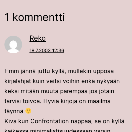
1 kommentti
Reko
18.7.2003 12:36
Hmm jännä juttu kyllä, mullekin uppoaa
kirjalahjat kuin veitsi voihin enkä nykyään
keksi mitään muuta parempaa jos jotain
tarvisi toivoa. Hyviä kirjoja on maailma
täynnä
Kiva kun Confrontation nappaa, se on kyllä
kaikessa minimalistisuudessaan varsin