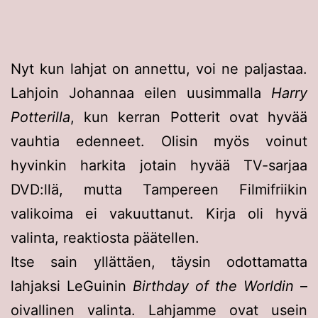
Nyt kun lahjat on annettu, voi ne paljastaa.
Lahjoin Johannaa eilen uusimmalla
Harry
Potterilla
, kun kerran Potterit ovat hyvää
vauhtia edenneet. Olisin myös voinut
hyvinkin harkita jotain hyvää TV-sarjaa
DVD:llä, mutta Tampereen Filmifriikin
valikoima ei vakuuttanut. Kirja oli hyvä
valinta, reaktiosta päätellen.
Itse sain yllättäen, täysin odottamatta
lahjaksi LeGuinin
Birthday of the Worldin
–
oivallinen valinta. Lahjamme ovat usein