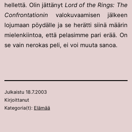
hellettä. Olin jättänyt
Lord of the Rings: The
Confrontationin
valokuvaamisen jälkeen
lojumaan pöydälle ja se herätti siinä määrin
mielenkiintoa, että pelasimme pari erää. On
se vain nerokas peli, ei voi muuta sanoa.
Julkaistu
18.7.2003
Kirjoittanut
Kategoria(t):
Elämää