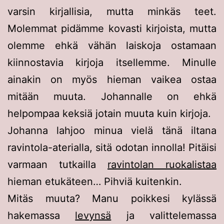
varsin kirjallisia, mutta minkäs teet.
Molemmat pidämme kovasti kirjoista, mutta
olemme ehkä vähän laiskoja ostamaan
kiinnostavia kirjoja itsellemme. Minulle
ainakin on myös hieman vaikea ostaa
mitään muuta. Johannalle on ehkä
helpompaa keksiä jotain muuta kuin kirjoja.
Johanna lahjoo minua vielä tänä iltana
ravintola-aterialla, sitä odotan innolla! Pitäisi
varmaan tutkailla
ravintolan ruokalistaa
hieman etukäteen… Pihviä kuitenkin.
Mitäs muuta? Manu poikkesi kylässä
hakemassa
levynsä
ja valittelemassa