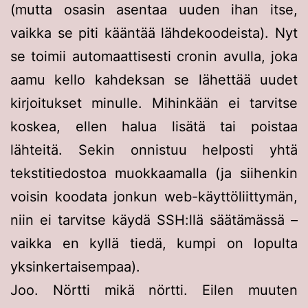
(mutta osasin asentaa uuden ihan itse,
vaikka se piti kääntää lähdekoodeista). Nyt
se toimii automaattisesti cronin avulla, joka
aamu kello kahdeksan se lähettää uudet
kirjoitukset minulle. Mihinkään ei tarvitse
koskea, ellen halua lisätä tai poistaa
lähteitä. Sekin onnistuu helposti yhtä
tekstitiedostoa muokkaamalla (ja siihenkin
voisin koodata jonkun web-käyttöliittymän,
niin ei tarvitse käydä SSH:llä säätämässä –
vaikka en kyllä tiedä, kumpi on lopulta
yksinkertaisempaa).
Joo. Nörtti mikä nörtti. Eilen muuten