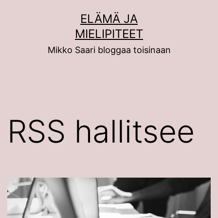
Siirry
ELÄMÄ JA
sisältöön
MIELIPITEET
Mikko Saari bloggaa toisinaan
RSS hallitsee