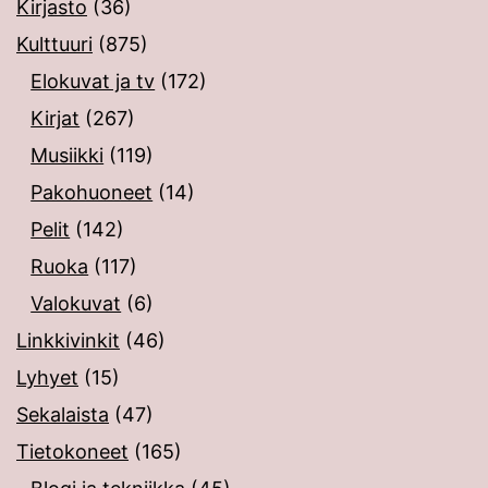
Kirjasto
(36)
Kulttuuri
(875)
Elokuvat ja tv
(172)
Kirjat
(267)
Musiikki
(119)
Pakohuoneet
(14)
Pelit
(142)
Ruoka
(117)
Valokuvat
(6)
Linkkivinkit
(46)
Lyhyet
(15)
Sekalaista
(47)
Tietokoneet
(165)