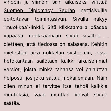
vihdoin ja viimein sain aikaiseksi virittää
Suomen Diplomacy Seuran
nettisivuille
editoitavan toimintasivun
. Sivulla näkyy
”muokkaa”-linkki. Sitä klikkaamalla pääsee
vapaasti muokkaamaan sivun sisältöä –
olettaen, että tiedossa on salasana. Kehitin
mielestäni aika nokkelan systeemin, jossa
tietokantaan säilötään kaikki aikaisemmat
versiot, joista minkä tahansa voi palauttaa
helposti, jos joku sattuu mokailemaan. Näin
ollen minun ei tarvitse itse tehdä kaikkia
muutoksia, vaan muutkin voivat sivuja
säätää.