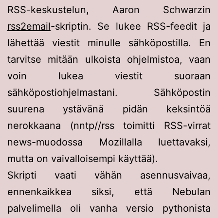
RSS-keskustelun, Aaron Schwarzin
rss2email
-skriptin. Se lukee RSS-feedit ja
lähettää viestit minulle sähköpostilla. En
tarvitse mitään ulkoista ohjelmistoa, vaan
voin lukea viestit suoraan
sähköpostiohjelmastani. Sähköpostin
suurena ystävänä pidän keksintöä
nerokkaana (nntp//rss toimitti RSS-virrat
news-muodossa Mozillalla luettavaksi,
mutta on vaivalloisempi käyttää).
Skripti vaati vähän asennusvaivaa,
ennenkaikkea siksi, että Nebulan
palvelimella oli vanha versio pythonista