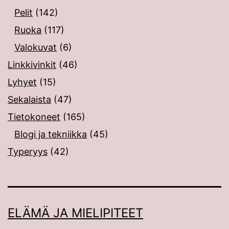
Pelit
(142)
Ruoka
(117)
Valokuvat
(6)
Linkkivinkit
(46)
Lyhyet
(15)
Sekalaista
(47)
Tietokoneet
(165)
Blogi ja tekniikka
(45)
Typeryys
(42)
ELÄMÄ JA MIELIPITEET