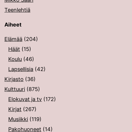
Teenlehtiä
Aiheet
Elämää
(204)
Häät
(15)
Koulu
(46)
Lapsellisia
(42)
Kirjasto
(36)
Kulttuuri
(875)
Elokuvat ja tv
(172)
Kirjat
(267)
Musiikki
(119)
Pakohuoneet
(14)