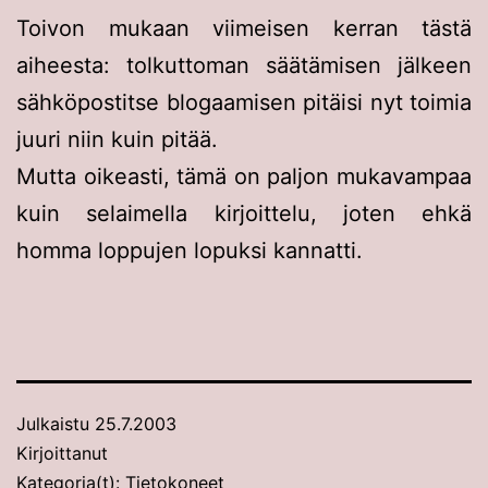
Toivon mukaan viimeisen kerran tästä
aiheesta: tolkuttoman säätämisen jälkeen
sähköpostitse blogaamisen pitäisi nyt toimia
juuri niin kuin pitää.
Mutta oikeasti, tämä on paljon mukavampaa
kuin selaimella kirjoittelu, joten ehkä
homma loppujen lopuksi kannatti.
Julkaistu
25.7.2003
Kirjoittanut
Kategoria(t):
Tietokoneet