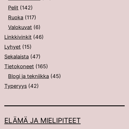
Pelit
(142)
Ruoka
(117)
Valokuvat
(6)
Linkkivinkit
(46)
Lyhyet
(15)
Sekalaista
(47)
Tietokoneet
(165)
Blogi ja tekniikka
(45)
Typeryys
(42)
ELÄMÄ JA MIELIPITEET