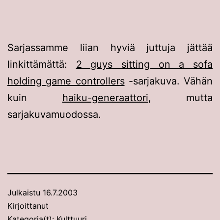
Sarjassamme liian hyviä juttuja jättää
linkittämättä:
2 guys sitting on a sofa
holding game controllers
-sarjakuva. Vähän
kuin
haiku-generaattori
, mutta
sarjakuvamuodossa.
Julkaistu
16.7.2003
Kirjoittanut
Kategoria(t):
Kulttuuri