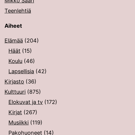
Mikko Saari
Teenlehtiä
Aiheet
Elämää
(204)
Häät
(15)
Koulu
(46)
Lapsellisia
(42)
Kirjasto
(36)
Kulttuuri
(875)
Elokuvat ja tv
(172)
Kirjat
(267)
Musiikki
(119)
Pakohuoneet
(14)