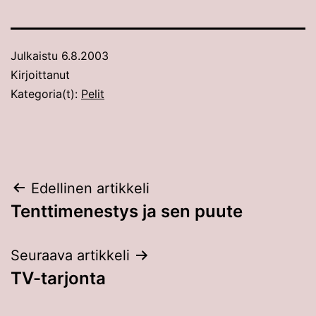
Julkaistu
6.8.2003
Kirjoittanut
Kategoria(t):
Pelit
Artikkelien
Edellinen artikkeli
Tenttimenestys ja sen puute
selaus
Seuraava artikkeli
TV-tarjonta