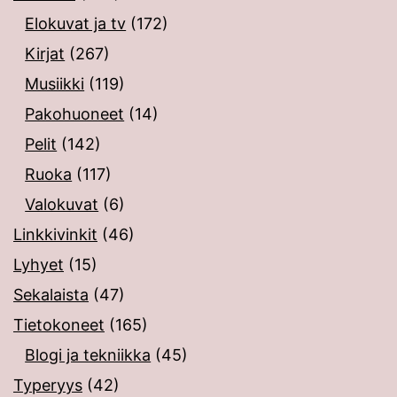
Elokuvat ja tv
(172)
Kirjat
(267)
Musiikki
(119)
Pakohuoneet
(14)
Pelit
(142)
Ruoka
(117)
Valokuvat
(6)
Linkkivinkit
(46)
Lyhyet
(15)
Sekalaista
(47)
Tietokoneet
(165)
Blogi ja tekniikka
(45)
Typeryys
(42)