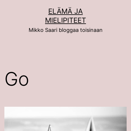
Siirry
ELÄMÄ JA
sisältöön
MIELIPITEET
Mikko Saari bloggaa toisinaan
Go