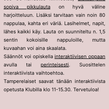
sopiva pikkulauta
on hyvä väline
harjoitteluun. Lisäksi tarvitaan vain noin 80
nappulaa, kahta eri väriä. Lasihelmet, napit,
lähes kaikki käy. Lauta on suunniteltu n. 1,5
sentin kokoisille nappuloille, mutta
kuvaahan voi aina skaalata.
Säännöt voi opiskella
interaktiivisen oppaan
avulla tai
perinteisesti
. Suosittelen
interaktiivista vaihtoehtoa.
Tamperelaiset saavat tänään interaktiivista
opetusta Klubilla klo 11-15.30. Tervetuloa!