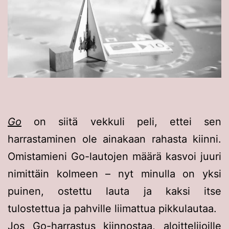
Go
on siitä vekkuli peli, ettei sen
harrastaminen ole ainakaan rahasta kiinni.
Omistamieni Go-lautojen määrä kasvoi juuri
nimittäin kolmeen – nyt minulla on yksi
puinen, ostettu lauta ja kaksi itse
tulostettua ja pahville liimattua pikkulautaa.
Jos Go-harrastus kiinnostaa,
aloittelijoille