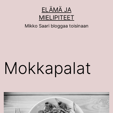
Siirry
ELÄMÄ JA
sisältöön
MIELIPITEET
Mikko Saari bloggaa toisinaan
Mokkapalat