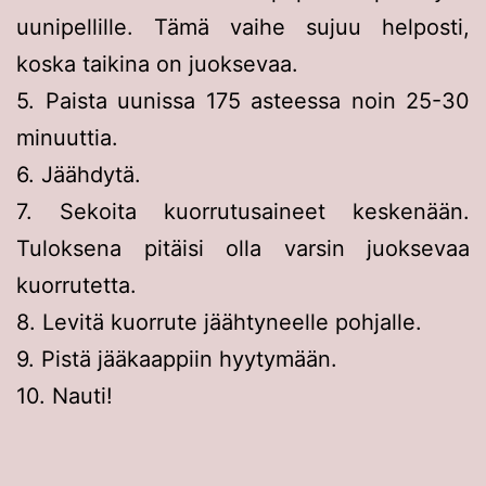
uunipellille. Tämä vaihe sujuu helposti,
koska taikina on juoksevaa.
5. Paista uunissa 175 asteessa noin 25-30
minuuttia.
6. Jäähdytä.
7. Sekoita kuorrutusaineet keskenään.
Tuloksena pitäisi olla varsin juoksevaa
kuorrutetta.
8. Levitä kuorrute jäähtyneelle pohjalle.
9. Pistä jääkaappiin hyytymään.
10. Nauti!