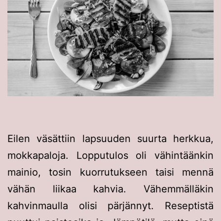
Eilen väsättiin lapsuuden suurta herkkua,
mokkapaloja. Lopputulos oli vähintäänkin
mainio, tosin kuorrutukseen taisi mennä
vähän liikaa kahvia. Vähemmälläkin
kahvinmaulla olisi pärjännyt. Reseptistä