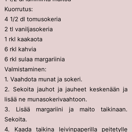
Kuorrutus:
4 1/2 dl tomusokeria
2 tl vaniljasokeria
1 rkl kaakaota
6 rkl kahvia
6 rkl sulaa margariinia
Valmistaminen:
1. Vaahdota munat ja sokeri.
2. Sekoita jauhot ja jauheet keskenään ja
lisää ne munasokerivaahtoon.
3. Lisää margariini ja maito taikinaan.
Sekoita.
4. Kaada taikina leivinpaperilla peitetylle