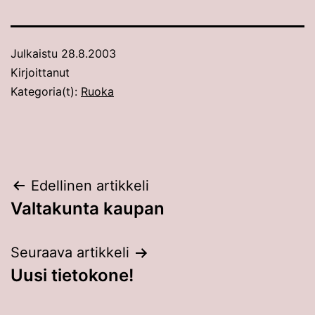
Julkaistu
28.8.2003
Kirjoittanut
Kategoria(t):
Ruoka
Artikkelien
Edellinen artikkeli
Valtakunta kaupan
selaus
Seuraava artikkeli
Uusi tietokone!