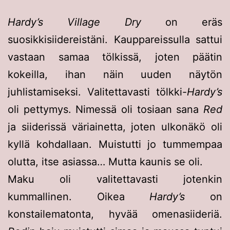
Hardy’s Village Dry
on eräs
suosikkisiidereistäni. Kauppareissulla sattui
vastaan samaa tölkissä, joten päätin
kokeilla, ihan näin uuden näytön
juhlistamiseksi. Valitettavasti tölkki-
Hardy’s
oli pettymys. Nimessä oli tosiaan sana
Red
ja siiderissä väriainetta, joten ulkonäkö oli
kyllä kohdallaan. Muistutti jo tummempaa
olutta, itse asiassa… Mutta kaunis se oli.
Maku oli valitettavasti jotenkin
kummallinen. Oikea
Hardy’s
on
konstailematonta, hyvää omenasiideriä.