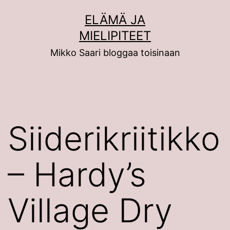
Siirry
ELÄMÄ JA
sisältöön
MIELIPITEET
Mikko Saari bloggaa toisinaan
Siiderikriitikko
– Hardy’s
Village Dry