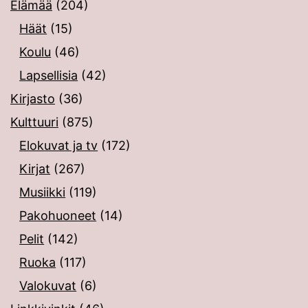
Elämää
(204)
Häät
(15)
Koulu
(46)
Lapsellisia
(42)
Kirjasto
(36)
Kulttuuri
(875)
Elokuvat ja tv
(172)
Kirjat
(267)
Musiikki
(119)
Pakohuoneet
(14)
Pelit
(142)
Ruoka
(117)
Valokuvat
(6)