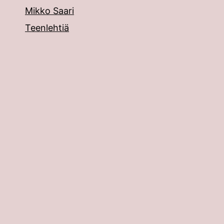
Mikko Saari
Teenlehtiä