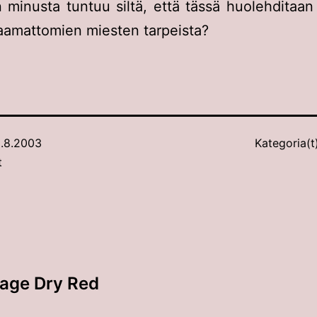
 minusta tuntuu siltä, että tässä huolehditaan
aamattomien miesten tarpeista?
.8.2003
Kategoria(t
t
llage Dry Red