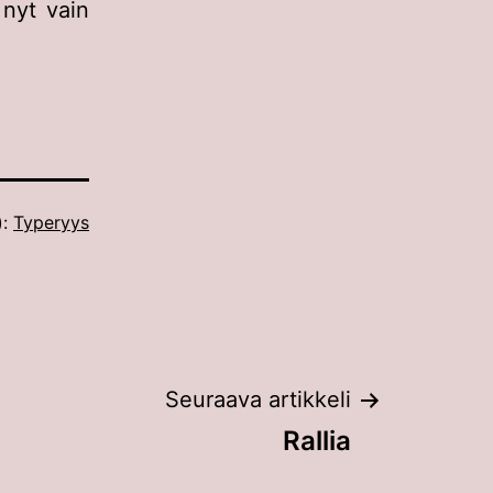
 nyt vain
):
Typeryys
Seuraava artikkeli
Rallia