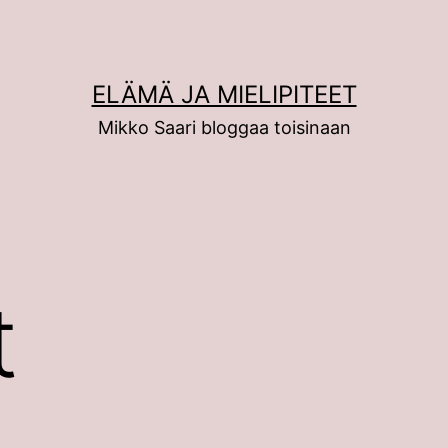
ELÄMÄ JA MIELIPITEET
Mikko Saari bloggaa toisinaan
t