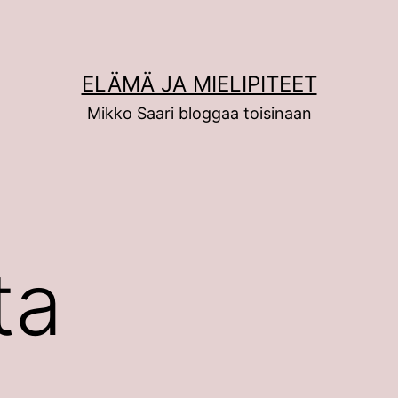
ELÄMÄ JA MIELIPITEET
Mikko Saari bloggaa toisinaan
ta