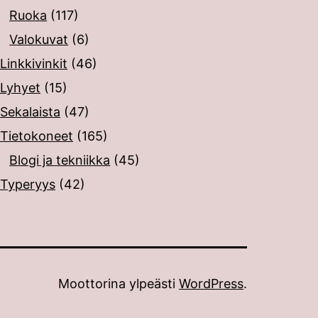
Ruoka
(117)
Valokuvat
(6)
Linkkivinkit
(46)
Lyhyet
(15)
Sekalaista
(47)
Tietokoneet
(165)
Blogi ja tekniikka
(45)
Typeryys
(42)
Moottorina ylpeästi
WordPress
.