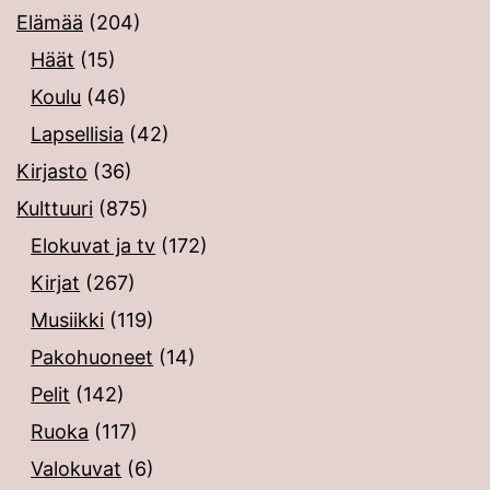
Elämää
(204)
Häät
(15)
Koulu
(46)
Lapsellisia
(42)
Kirjasto
(36)
Kulttuuri
(875)
Elokuvat ja tv
(172)
Kirjat
(267)
Musiikki
(119)
Pakohuoneet
(14)
Pelit
(142)
Ruoka
(117)
Valokuvat
(6)