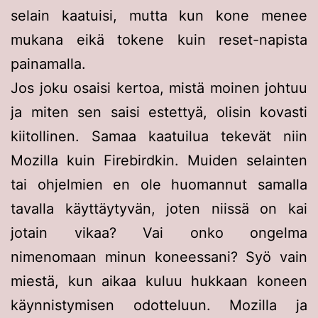
selain kaatuisi, mutta kun kone menee
mukana eikä tokene kuin reset-napista
painamalla.
Jos joku osaisi kertoa, mistä moinen johtuu
ja miten sen saisi estettyä, olisin kovasti
kiitollinen. Samaa kaatuilua tekevät niin
Mozilla kuin Firebirdkin. Muiden selainten
tai ohjelmien en ole huomannut samalla
tavalla käyttäytyvän, joten niissä on kai
jotain vikaa? Vai onko ongelma
nimenomaan minun koneessani? Syö vain
miestä, kun aikaa kuluu hukkaan koneen
käynnistymisen odotteluun. Mozilla ja