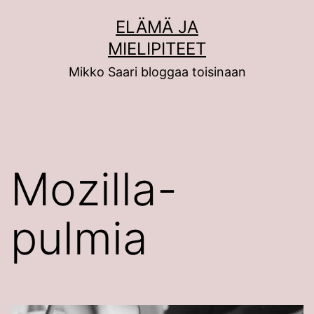
Siirry
ELÄMÄ JA
sisältöön
MIELIPITEET
Mikko Saari bloggaa toisinaan
Mozilla-
pulmia