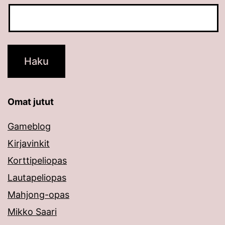
Omat jutut
Gameblog
Kirjavinkit
Korttipeliopas
Lautapeliopas
Mahjong-opas
Mikko Saari