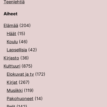
Teenlehtiä
Aiheet
Elämää
(204)
Häät
(15)
Koulu
(46)
Lapsellisia
(42)
Kirjasto
(36)
Kulttuuri
(875)
Elokuvat ja tv
(172)
Kirjat
(267)
Musiikki
(119)
Pakohuoneet
(14)
Pelit
(142)