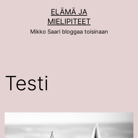
Siirry
ELÄMÄ JA
sisältöön
MIELIPITEET
Mikko Saari bloggaa toisinaan
Testi