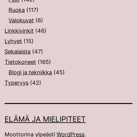
Ruoka
(117)
Valokuvat
(6)
Linkkivinkit
(46)
Lyhyet
(15)
Sekalaista
(47)
Tietokoneet
(165)
Blogi ja tekniikka
(45)
Typeryys
(42)
ELÄMÄ JA MIELIPITEET
Moottorina ylpeästi
WordPress
.