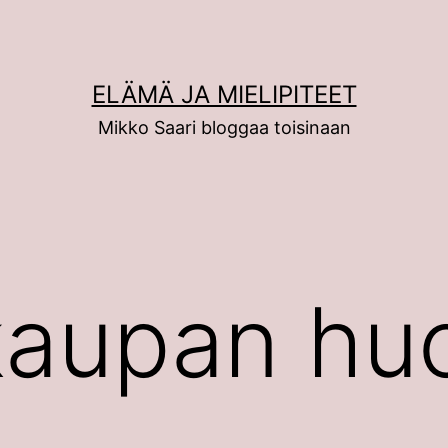
ELÄMÄ JA MIELIPITEET
Mikko Saari bloggaa toisinaan
aupan huo