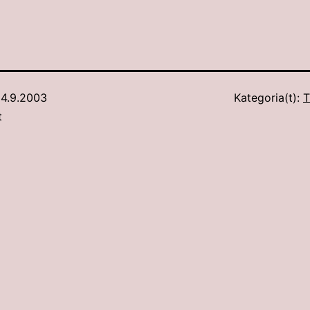
4.9.2003
Kategoria(t):
T
t