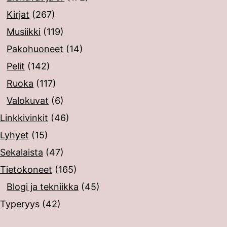
Kirjat
(267)
Musiikki
(119)
Pakohuoneet
(14)
Pelit
(142)
Ruoka
(117)
Valokuvat
(6)
Linkkivinkit
(46)
Lyhyet
(15)
Sekalaista
(47)
Tietokoneet
(165)
Blogi ja tekniikka
(45)
Typeryys
(42)