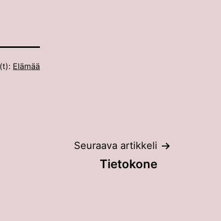
(t):
Elämää
Seuraava artikkeli
Tietokone