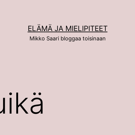
ELÄMÄ JA MIELIPITEET
Mikko Saari bloggaa toisinaan
uikä