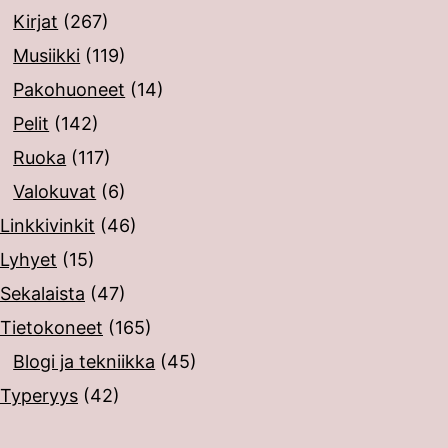
Kirjat
(267)
Musiikki
(119)
Pakohuoneet
(14)
Pelit
(142)
Ruoka
(117)
Valokuvat
(6)
Linkkivinkit
(46)
Lyhyet
(15)
Sekalaista
(47)
Tietokoneet
(165)
Blogi ja tekniikka
(45)
Typeryys
(42)