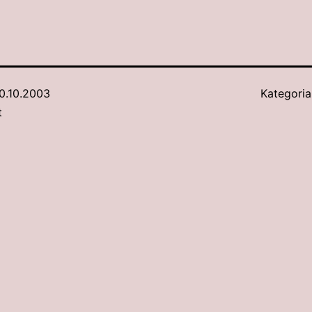
0.10.2003
Kategoria
t