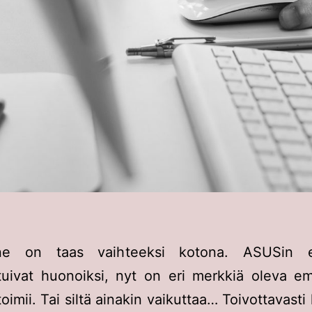
one on taas vaihteeksi kotona. ASUSin e
tuivat huonoiksi, nyt on eri merkkiä oleva e
imii. Tai siltä ainakin vaikuttaa… Toivottavasti