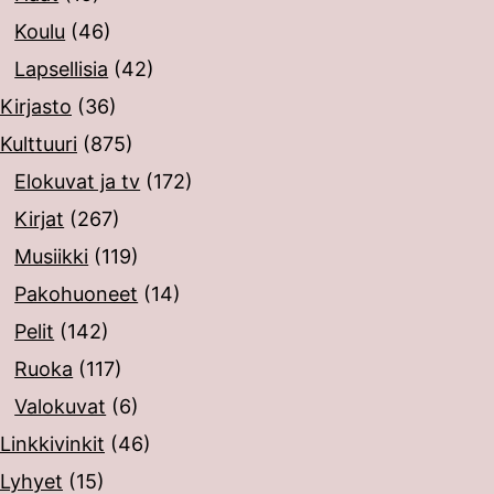
Koulu
(46)
Lapsellisia
(42)
Kirjasto
(36)
Kulttuuri
(875)
Elokuvat ja tv
(172)
Kirjat
(267)
Musiikki
(119)
Pakohuoneet
(14)
Pelit
(142)
Ruoka
(117)
Valokuvat
(6)
Linkkivinkit
(46)
Lyhyet
(15)