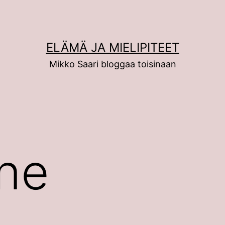
ELÄMÄ JA MIELIPITEET
Mikko Saari bloggaa toisinaan
ne