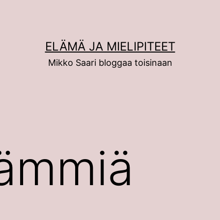
ELÄMÄ JA MIELIPITEET
Mikko Saari bloggaa toisinaan
pämmiä