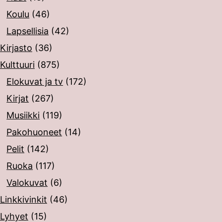
Koulu
(46)
Lapsellisia
(42)
Kirjasto
(36)
Kulttuuri
(875)
Elokuvat ja tv
(172)
Kirjat
(267)
Musiikki
(119)
Pakohuoneet
(14)
Pelit
(142)
Ruoka
(117)
Valokuvat
(6)
Linkkivinkit
(46)
Lyhyet
(15)