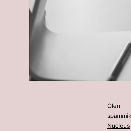
Olen 
spämmik
Nucleus