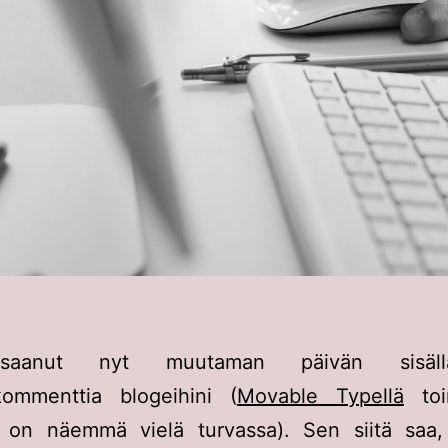
saanut nyt muutaman päivän sisällä
ommenttia blogeihini (
Movable Typellä
toi
on näemmä vielä turvassa). Sen siitä saa