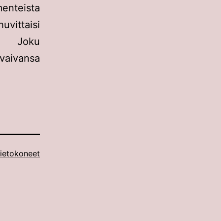
menteista
uvittaisi
. Joku
vaivansa
ietokoneet