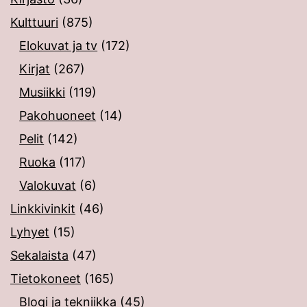
Kulttuuri
(875)
Elokuvat ja tv
(172)
Kirjat
(267)
Musiikki
(119)
Pakohuoneet
(14)
Pelit
(142)
Ruoka
(117)
Valokuvat
(6)
Linkkivinkit
(46)
Lyhyet
(15)
Sekalaista
(47)
Tietokoneet
(165)
Blogi ja tekniikka
(45)