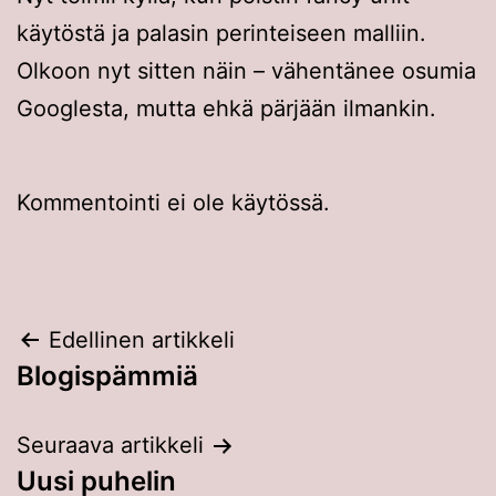
käytöstä ja palasin perinteiseen malliin.
Olkoon nyt sitten näin – vähentänee osumia
Googlesta, mutta ehkä pärjään ilmankin.
Kommentointi ei ole käytössä.
Artikkelien
Edellinen artikkeli
Blogispämmiä
selaus
Seuraava artikkeli
Uusi puhelin