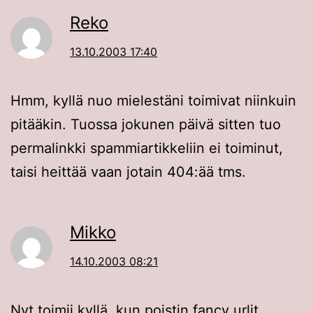
Reko
13.10.2003 17:40
Hmm, kyllä nuo mielestäni toimivat niinkuin
pitääkin. Tuossa jokunen päivä sitten tuo
permalinkki spammiartikkeliin ei toiminut,
taisi heittää vaan jotain 404:ää tms.
Mikko
14.10.2003 08:21
Nyt toimii kyllä, kun poistin fancy urlit