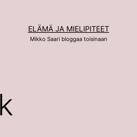
ELÄMÄ JA MIELIPITEET
Mikko Saari bloggaa toisinaan
k