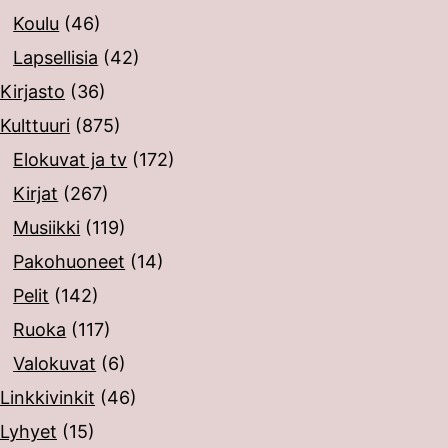
Koulu
(46)
Lapsellisia
(42)
Kirjasto
(36)
Kulttuuri
(875)
Elokuvat ja tv
(172)
Kirjat
(267)
Musiikki
(119)
Pakohuoneet
(14)
Pelit
(142)
Ruoka
(117)
Valokuvat
(6)
Linkkivinkit
(46)
Lyhyet
(15)