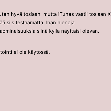
ten hyvä tosiaan, mutta iTunes vaatii tosiaan X
ää siis testaamatta. Ihan hienoja
taominaisuuksia siinä kyllä näyttäisi olevan.
inti ei ole käytössä.