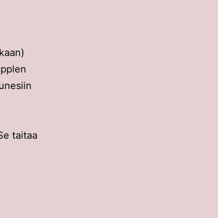
kaan)
Applen
Tunesiin
e taitaa