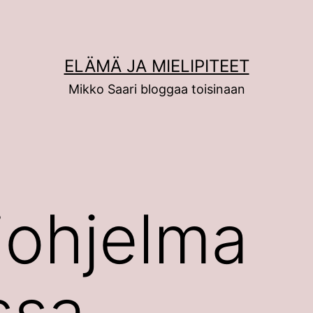
ELÄMÄ JA MIELIPITEET
Mikko Saari bloggaa toisinaan
iohjelma
ssa