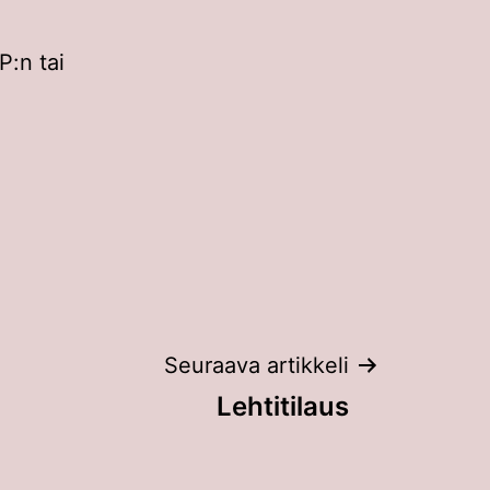
P:n tai
Seuraava artikkeli
Lehtitilaus