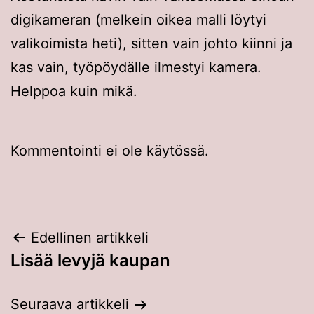
digikameran (melkein oikea malli löytyi
valikoimista heti), sitten vain johto kiinni ja
kas vain, työpöydälle ilmestyi kamera.
Helppoa kuin mikä.
Kommentointi ei ole käytössä.
Artikkelien
Edellinen artikkeli
Lisää levyjä kaupan
selaus
Seuraava artikkeli