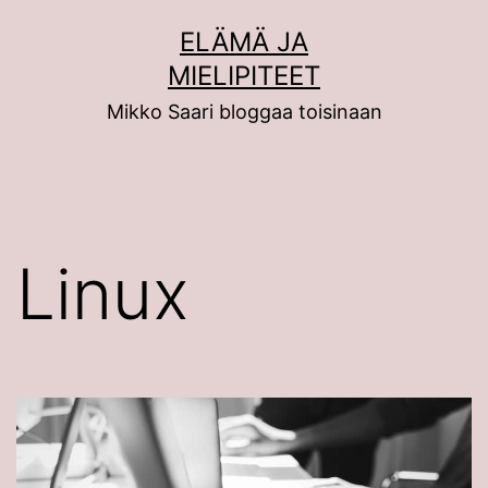
Siirry
ELÄMÄ JA
sisältöön
MIELIPITEET
Mikko Saari bloggaa toisinaan
Linux