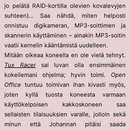
jo pelätä RAID-kortilla olevien kovalevyjen
suhteen)… Saa nähdä, miten helposti
onnistuu digikameran, MP3-soittimen ja
skannerin käyttäminen – ainakin MP3-soitin
vaatii kernelin kääntämistä uudelleen.
Mitään oikeaa koneella en ole vielä tehnyt.
Tux Racer
sai luvan olla ensimmäinen
kokeilemani ohjelma; hyvin toimi.
Open
Office
tuntuu toimivan ihan kivasti myös,
joten kyllä tuosta koneesta varmaan
käyttökelpoisen kakkoskoneen saa
sellaisten tilaisuuksien varalle, jolloin sekä
minun että Johannan pitäisi saada