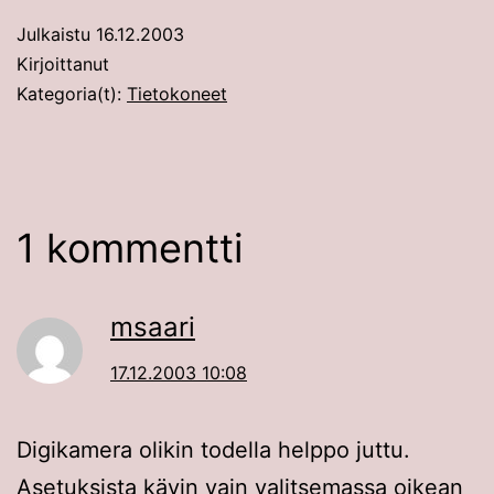
Julkaistu
16.12.2003
Kirjoittanut
Kategoria(t):
Tietokoneet
1 kommentti
msaari
17.12.2003 10:08
Digikamera olikin todella helppo juttu.
Asetuksista kävin vain valitsemassa oikean