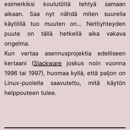
esimerkiksi koulutöitä tehtyä samaan
aikaan. Saa nyt nähdä miten suurella
käytöllä tuo muuten on… Nettiyhteyden
puute on tällä hetkellä aika vakava
ongelma.
Kun vertaa asennusprojektia edelliseen
kertaani (
Slackware
joskus noin vuonna
1996 tai 1997), huomaa kyllä, että paljon on
Linux-puolella saavutettu, mitä käytön
helppouteen tulee.