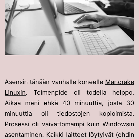
Asensin tänään vanhalle koneelle
Mandrake
Linuxin
. Toimenpide oli todella helppo.
Aikaa meni ehkä 40 minuuttia, josta 30
minuuttia oli tiedostojen kopioimista.
Prosessi oli vaivattomampi kuin Windowsin
asentaminen. Kaikki laitteet löytyivät (ehdin