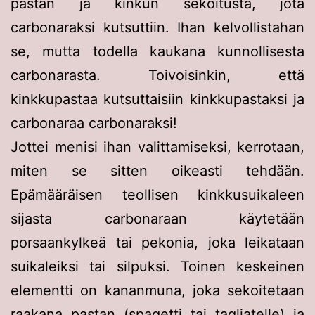
pastan ja kinkun sekoitusta, jota
carbonaraksi kutsuttiin. Ihan kelvollistahan
se, mutta todella kaukana kunnollisesta
carbonarasta. Toivoisinkin, että
kinkkupastaa kutsuttaisiin kinkkupastaksi ja
carbonaraa carbonaraksi!
Jottei menisi ihan valittamiseksi, kerrotaan,
miten se sitten oikeasti tehdään.
Epämääräisen teollisen kinkkusuikaleen
sijasta carbonaraan käytetään
porsaankylkeä tai pekonia, joka leikataan
suikaleiksi tai silpuksi. Toinen keskeinen
elementti on kananmuna, joka sekoitetaan
raakana pastan (spagetti tai tagliatelle) ja