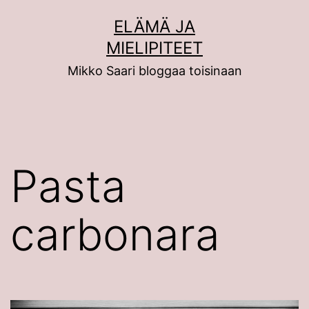
Siirry
ELÄMÄ JA
sisältöön
MIELIPITEET
Mikko Saari bloggaa toisinaan
Pasta
carbonara