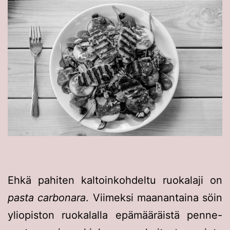
Ehkä pahiten kaltoinkohdeltu ruokalaji on
pasta carbonara
. Viimeksi maanantaina söin
yliopiston ruokalalla epämääräistä penne-