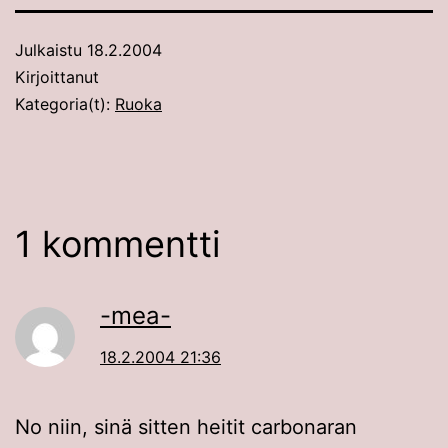
Julkaistu
18.2.2004
Kirjoittanut
Kategoria(t):
Ruoka
1 kommentti
-mea-
18.2.2004 21:36
No niin, sinä sitten heitit carbonaran