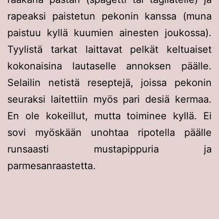
rapeaksi paistetun pekonin kanssa (muna
paistuu kyllä kuumien ainesten joukossa).
Tyylistä tarkat laittavat pelkät keltuaiset
kokonaisina lautaselle annoksen päälle.
Selailin netistä reseptejä, joissa pekonin
seuraksi laitettiin myös pari desiä kermaa.
En ole kokeillut, mutta toiminee kyllä. Ei
sovi myöskään unohtaa ripotella päälle
runsaasti mustapippuria ja
parmesanraastetta.