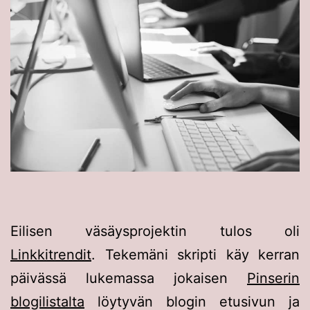
Eilisen väsäysprojektin tulos oli
Linkkitrendit
. Tekemäni skripti käy kerran
päivässä lukemassa jokaisen
Pinserin
blogilistalta
löytyvän blogin etusivun ja