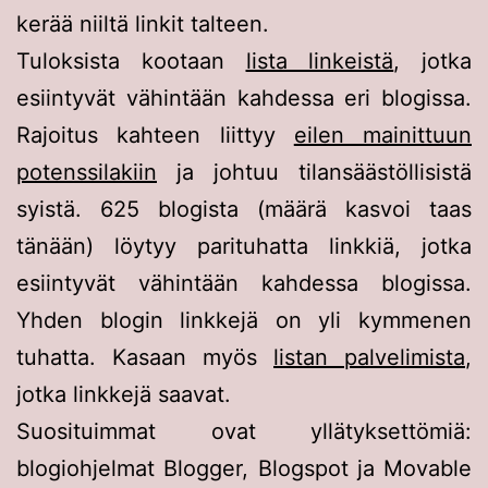
kerää niiltä linkit talteen.
Tuloksista kootaan
lista linkeistä
, jotka
esiintyvät vähintään kahdessa eri blogissa.
Rajoitus kahteen liittyy
eilen mainittuun
potenssilakiin
ja johtuu tilansäästöllisistä
syistä. 625 blogista (määrä kasvoi taas
tänään) löytyy parituhatta linkkiä, jotka
esiintyvät vähintään kahdessa blogissa.
Yhden blogin linkkejä on yli kymmenen
tuhatta. Kasaan myös
listan palvelimista
,
jotka linkkejä saavat.
Suosituimmat ovat yllätyksettömiä:
blogiohjelmat Blogger, Blogspot ja Movable