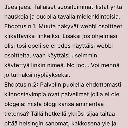
Jees jees. Tällaiset suosituimmat-listat yhtä
hauskoja ja oudolla tavalla mielenkiintoisia.
Ehdotus n.1: Muuta näkyvät webbi osoitteet
klikattaviksi linkeiksi. Lisäksi jos ohjelmasi
olisi tosi epeli se ei edes näyttäisi webbi
osoitteita, vaan käyttäisi useimmin
käytettyä linkin nimeä. No joo… Voi mennä
jo turhaksi nypläykseksi.
Ehdotus n.2: Palvelin puolella ehdottomasti
kiinnostavimpia ovat palvelimet joilla ei ole
blogeja: mistä blogi kansa ammentaa
tietonsa? Tällä hetkellä ykkös-sijaa taitaa
pitää helsingin sanomat, kakkosena yle ja