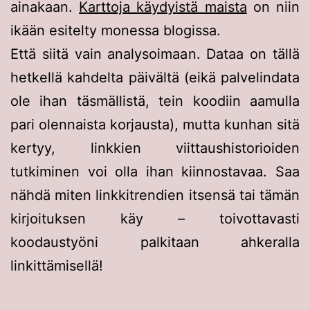
ainakaan.
Karttoja käydyistä maista
on niin
ikään esitelty monessa blogissa.
Että siitä vain analysoimaan. Dataa on tällä
hetkellä kahdelta päivältä (eikä palvelindata
ole ihan täsmällistä, tein koodiin aamulla
pari olennaista korjausta), mutta kunhan sitä
kertyy, linkkien viittaushistorioiden
tutkiminen voi olla ihan kiinnostavaa. Saa
nähdä miten linkkitrendien itsensä tai tämän
kirjoituksen käy – toivottavasti
koodaustyöni palkitaan ahkeralla
linkittämisellä!