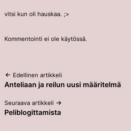
vitsi kun oli hauskaa. ;>
Kommentointi ei ole käytössä.
Artikkelien
Edellinen artikkeli
Anteliaan ja reilun uusi määritelmä
selaus
Seuraava artikkeli
Peliblogittamista