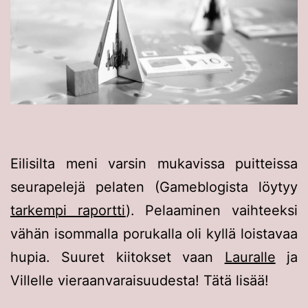
Eilisilta meni varsin mukavissa puitteissa
seurapelejä pelaten (Gameblogista löytyy
tarkempi raportti
). Pelaaminen vaihteeksi
vähän isommalla porukalla oli kyllä loistavaa
hupia. Suuret kiitokset vaan
Lauralle
ja
Villelle vieraanvaraisuudesta! Tätä lisää!