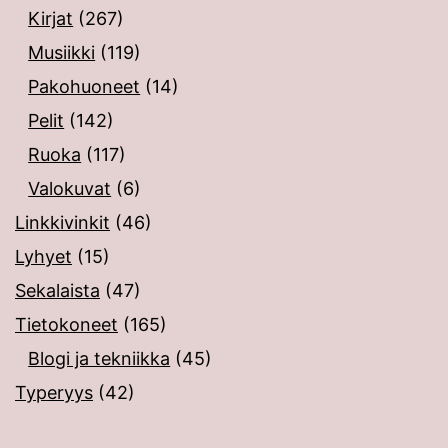
Kirjat
(267)
Musiikki
(119)
Pakohuoneet
(14)
Pelit
(142)
Ruoka
(117)
Valokuvat
(6)
Linkkivinkit
(46)
Lyhyet
(15)
Sekalaista
(47)
Tietokoneet
(165)
Blogi ja tekniikka
(45)
Typeryys
(42)