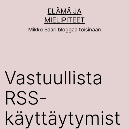
Siirry
ELÄMÄ JA
sisältöön
MIELIPITEET
Mikko Saari bloggaa toisinaan
Vastuullista
RSS-
käyttäytymist