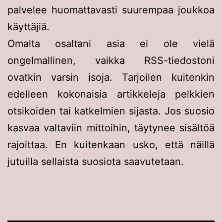
palvelee huomattavasti suurempaa joukkoa
käyttäjiä.
Omalta osaltani asia ei ole vielä
ongelmallinen, vaikka RSS-tiedostoni
ovatkin varsin isoja. Tarjoilen kuitenkin
edelleen kokonaisia artikkeleja pelkkien
otsikoiden tai katkelmien sijasta. Jos suosio
kasvaa valtaviin mittoihin, täytynee sisältöä
rajoittaa. En kuitenkaan usko, että näillä
jutuilla sellaista suosiota saavutetaan.