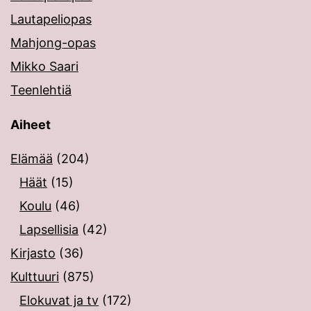
Lautapeliopas
Mahjong-opas
Mikko Saari
Teenlehtiä
Aiheet
Elämää
(204)
Häät
(15)
Koulu
(46)
Lapsellisia
(42)
Kirjasto
(36)
Kulttuuri
(875)
Elokuvat ja tv
(172)