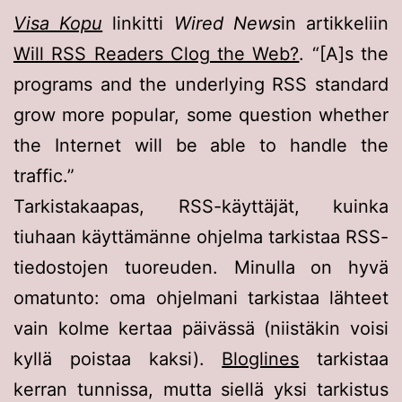
Visa Kopu
linkitti
Wired News
in artikkeliin
Will RSS Readers Clog the Web?
.
[A]s the
programs and the underlying RSS standard
grow more popular, some question whether
the Internet will be able to handle the
traffic.
Tarkistakaapas, RSS-käyttäjät, kuinka
tiuhaan käyttämänne ohjelma tarkistaa RSS-
tiedostojen tuoreuden. Minulla on hyvä
omatunto: oma ohjelmani tarkistaa lähteet
vain kolme kertaa päivässä (niistäkin voisi
kyllä poistaa kaksi).
Bloglines
tarkistaa
kerran tunnissa, mutta siellä yksi tarkistus