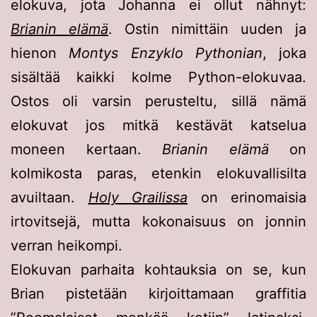
elokuva, jota Johanna ei ollut nähnyt:
Brianin elämä
. Ostin nimittäin uuden ja
hienon
Montys Enzyklo Pythonian
, joka
sisältää kaikki kolme Python-elokuvaa.
Ostos oli varsin perusteltu, sillä nämä
elokuvat jos mitkä kestävät katselua
moneen kertaan.
Brianin elämä
on
kolmikosta paras, etenkin elokuvallisilta
avuiltaan.
Holy Grailissa
on erinomaisia
irtovitsejä, mutta kokonaisuus on jonnin
verran heikompi.
Elokuvan parhaita kohtauksia on se, kun
Brian pistetään kirjoittamaan graffitia