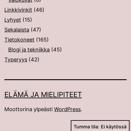
Linkkivinkit
(46)
Lyhyet
(15)
Sekalaista
(47)
Tietokoneet
(165)
Blogi ja tekniikka
(45)
Typeryys
(42)
ELÄMÄ JA MIELIPITEET
Moottorina ylpeästi
WordPress
.
Tumma tila: