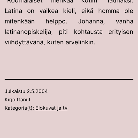
Roomalaiset menkää kotiin
latinaksi.
Latina on vaikea kieli, eikä homma ole
mitenkään helppo. Johanna, vanha
latinanopiskelija, piti kohtausta erityisen
viihdyttävänä, kuten arvelinkin.
Julkaistu
2.5.2004
Kirjoittanut
Kategoria(t):
Elokuvat ja tv