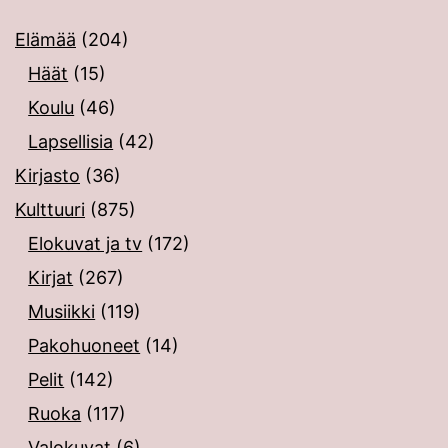
Elämää
(204)
Häät
(15)
Koulu
(46)
Lapsellisia
(42)
Kirjasto
(36)
Kulttuuri
(875)
Elokuvat ja tv
(172)
Kirjat
(267)
Musiikki
(119)
Pakohuoneet
(14)
Pelit
(142)
Ruoka
(117)
Valokuvat
(6)