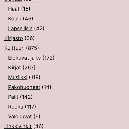
Häät
(15)
Koulu
(46)
Lapsellisia
(42)
Kirjasto
(36)
Kulttuuri
(875)
Elokuvat ja tv
(172)
Kirjat
(267)
Musiikki
(119)
Pakohuoneet
(14)
Pelit
(142)
Ruoka
(117)
Valokuvat
(6)
Linkkivinkit
(46)