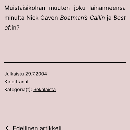
Muistaisikohan muuten joku lainanneensa
minulta Nick Caven
Boatman’s Callin
ja
Best
of
:in?
Julkaistu
29.7.2004
Kirjoittanut
Kategoria(t):
Sekalaista
Artikkelien
Edellinen artikkeli