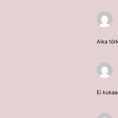
Aika tör
Ei kukaa