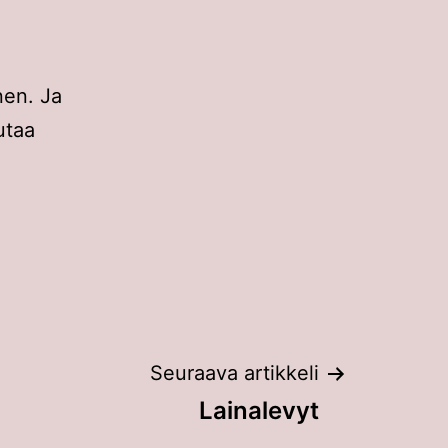
nen. Ja
utaa
Seuraava artikkeli
Lainalevyt