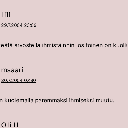
Lili
29.7.2004 23:09
keätä arvostella ihmistä noin jos toinen on kuol
msaari
30.7.2004 07:30
n kuolemalla paremmaksi ihmiseksi muutu.
Olli H