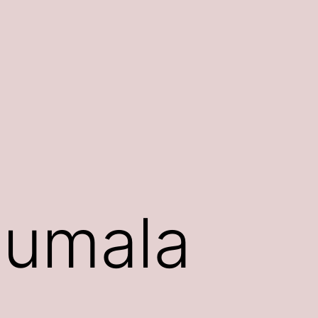
jumala