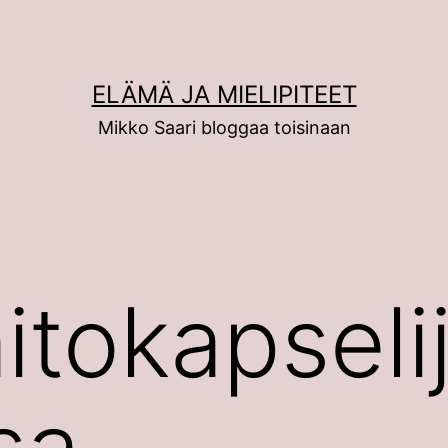
ELÄMÄ JA MIELIPITEET
Mikko Saari bloggaa toisinaan
itokapseli
sa