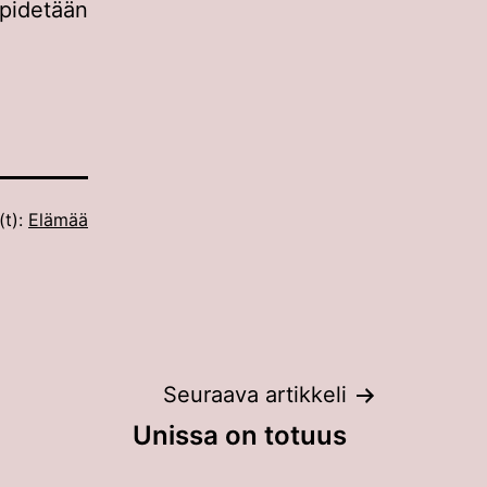
pidetään
(t):
Elämää
Seuraava artikkeli
Unissa on totuus