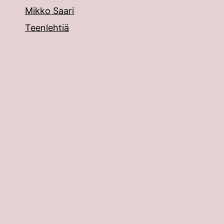
Mikko Saari
Teenlehtiä