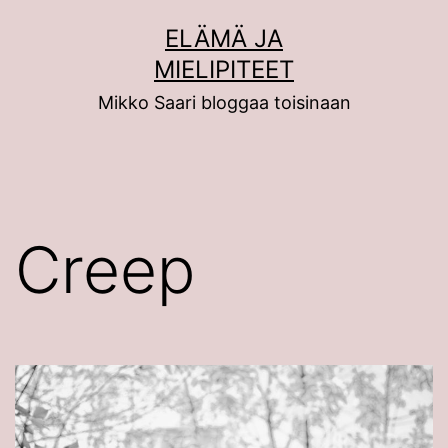
Siirry
ELÄMÄ JA
sisältöön
MIELIPITEET
Mikko Saari bloggaa toisinaan
Creep