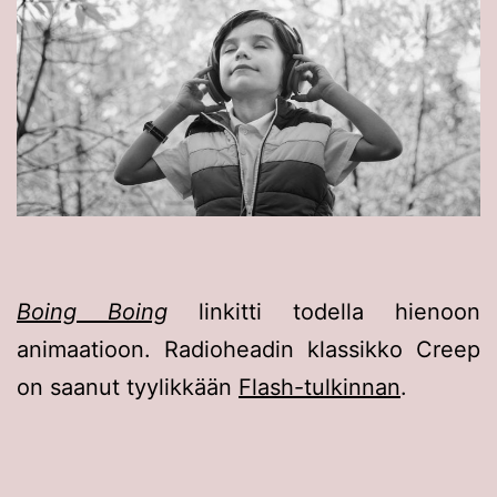
Boing Boing
linkitti todella hienoon
animaatioon. Radioheadin klassikko Creep
on saanut tyylikkään
Flash-tulkinnan
.