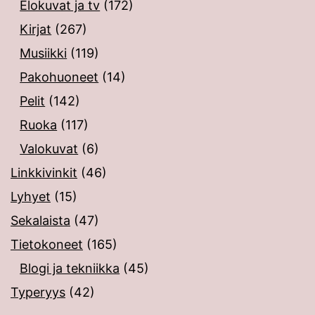
Elokuvat ja tv
(172)
Kirjat
(267)
Musiikki
(119)
Pakohuoneet
(14)
Pelit
(142)
Ruoka
(117)
Valokuvat
(6)
Linkkivinkit
(46)
Lyhyet
(15)
Sekalaista
(47)
Tietokoneet
(165)
Blogi ja tekniikka
(45)
Typeryys
(42)