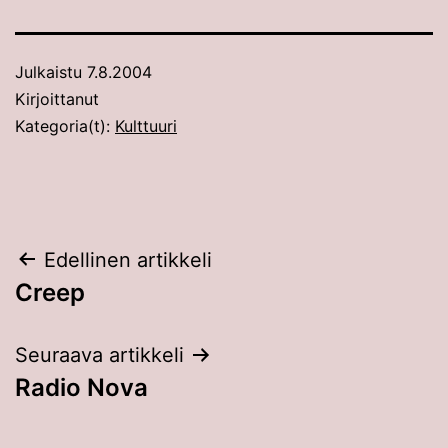
Julkaistu
7.8.2004
Kirjoittanut
Kategoria(t):
Kulttuuri
Artikkelien
Edellinen artikkeli
Creep
selaus
Seuraava artikkeli
Radio Nova