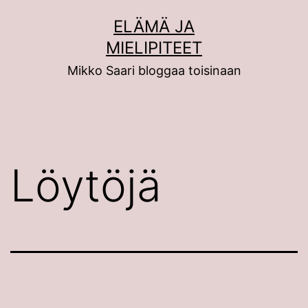
Siirry
ELÄMÄ JA
sisältöön
MIELIPITEET
Mikko Saari bloggaa toisinaan
Löytöjä