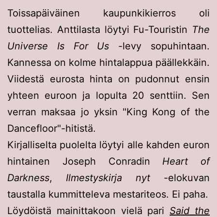
Toissapäiväinen kaupunkikierros oli
tuottelias. Anttilasta löytyi Fu-Touristin
The
Universe Is For Us
-levy sopuhintaan.
Kannessa on kolme hintalappua päällekkäin.
Viidestä eurosta hinta on pudonnut ensin
yhteen euroon ja lopulta 20 senttiin. Sen
verran maksaa jo yksin "King Kong of the
Dancefloor"-hitistä.
Kirjalliselta puolelta löytyi alle kahden euron
hintainen Joseph Conradin
Heart of
Darkness
,
Ilmestyskirja nyt
-elokuvan
taustalla kummitteleva mestariteos. Ei paha.
Löydöistä mainittakoon vielä pari
Said the