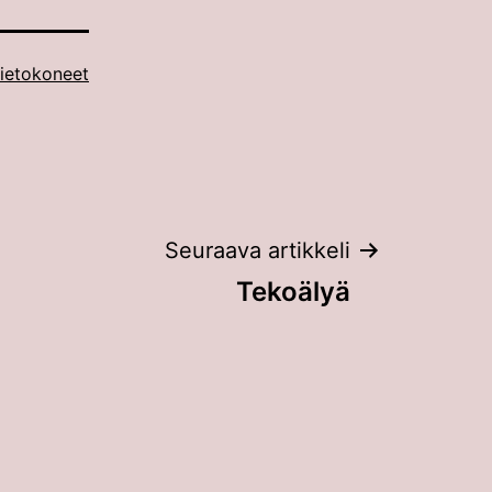
ietokoneet
Seuraava artikkeli
Tekoälyä