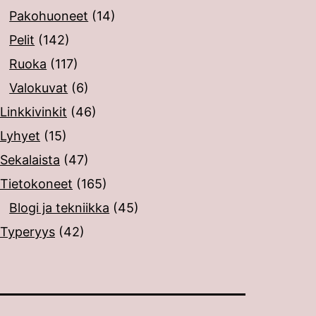
Pakohuoneet
(14)
Pelit
(142)
Ruoka
(117)
Valokuvat
(6)
Linkkivinkit
(46)
Lyhyet
(15)
Sekalaista
(47)
Tietokoneet
(165)
Blogi ja tekniikka
(45)
Typeryys
(42)