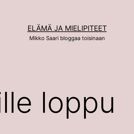
ELÄMÄ JA MIELIPITEET
Mikko Saari bloggaa toisinaan
le loppu