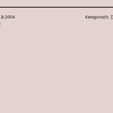
.8.2004
Kategoria(t):
T
t