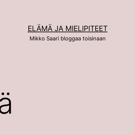
ELÄMÄ JA MIELIPITEET
Mikko Saari bloggaa toisinaan
ä