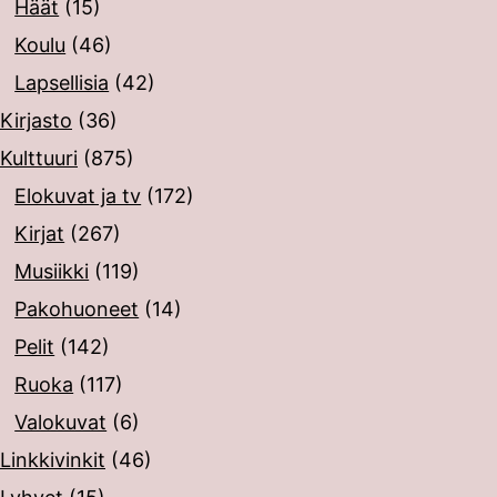
Häät
(15)
Koulu
(46)
Lapsellisia
(42)
Kirjasto
(36)
Kulttuuri
(875)
Elokuvat ja tv
(172)
Kirjat
(267)
Musiikki
(119)
Pakohuoneet
(14)
Pelit
(142)
Ruoka
(117)
Valokuvat
(6)
Linkkivinkit
(46)