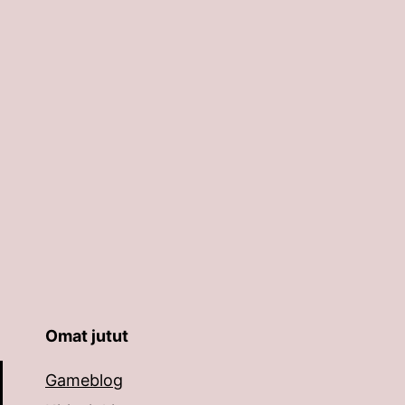
Omat jutut
äppäimillä ylös ja alas ja siirtyä halutulle sivulle ent
Gameblog