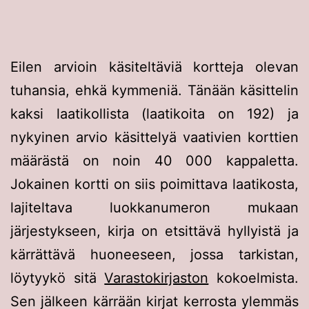
Eilen arvioin käsiteltäviä kortteja olevan
tuhansia, ehkä kymmeniä. Tänään käsittelin
kaksi laatikollista (laatikoita on 192) ja
nykyinen arvio käsittelyä vaativien korttien
määrästä on noin 40 000 kappaletta.
Jokainen kortti on siis poimittava laatikosta,
lajiteltava luokkanumeron mukaan
järjestykseen, kirja on etsittävä hyllyistä ja
kärrättävä huoneeseen, jossa tarkistan,
löytyykö sitä
Varastokirjaston
kokoelmista.
Sen jälkeen kärrään kirjat kerrosta ylemmäs