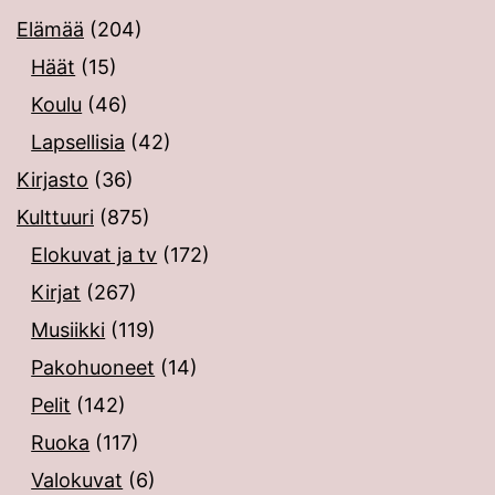
Elämää
(204)
Häät
(15)
Koulu
(46)
Lapsellisia
(42)
Kirjasto
(36)
Kulttuuri
(875)
Elokuvat ja tv
(172)
Kirjat
(267)
Musiikki
(119)
Pakohuoneet
(14)
Pelit
(142)
Ruoka
(117)
Valokuvat
(6)