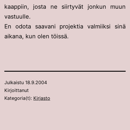
kaappiin, josta ne siirtyvät jonkun muun
vastuulle.
En odota saavani projektia valmiiksi sinä
aikana, kun olen töissä.
Julkaistu
18.9.2004
Kirjoittanut
Kategoria(t):
Kirjasto