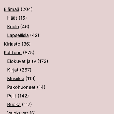
Elämää
(204)
Häät
(15)
Koulu
(46)
Lapsellisia
(42)
Kirjasto
(36)
Kulttuuri
(875)
Elokuvat ja tv
(172)
Kirjat
(267)
Musiikki
(119)
Pakohuoneet
(14)
Pelit
(142)
Ruoka
(117)
Valokuvat
(6)