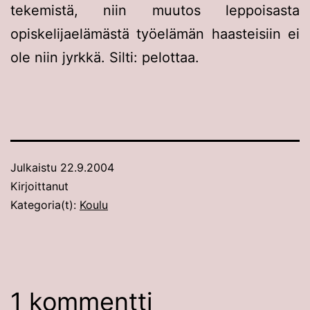
tekemistä, niin muutos leppoisasta
opiskelijaelämästä työelämän haasteisiin ei
ole niin jyrkkä. Silti: pelottaa.
Julkaistu
22.9.2004
Kirjoittanut
Kategoria(t):
Koulu
1 kommentti