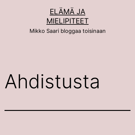
Siirry
ELÄMÄ JA
sisältöön
MIELIPITEET
Mikko Saari bloggaa toisinaan
Ahdistusta