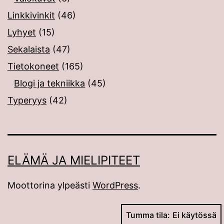
Linkkivinkit
(46)
Lyhyet
(15)
Sekalaista
(47)
Tietokoneet
(165)
Blogi ja tekniikka
(45)
Typeryys
(42)
ELÄMÄ JA MIELIPITEET
Moottorina ylpeästi
WordPress
.
Tumma tila: