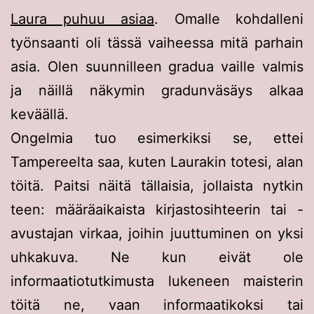
Laura puhuu asiaa
. Omalle kohdalleni
työnsaanti oli tässä vaiheessa mitä parhain
asia. Olen suunnilleen gradua vaille valmis
ja näillä näkymin gradunväsäys alkaa
keväällä.
Ongelmia tuo esimerkiksi se, ettei
Tampereelta saa, kuten Laurakin totesi, alan
töitä. Paitsi näitä tällaisia, jollaista nytkin
teen: määräaikaista kirjastosihteerin tai -
avustajan virkaa, joihin juuttuminen on yksi
uhkakuva. Ne kun eivät ole
informaatiotutkimusta lukeneen maisterin
töitä ne, vaan informaatikoksi tai