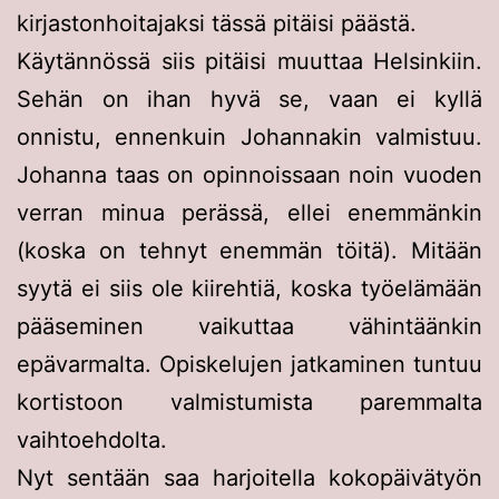
kirjastonhoitajaksi tässä pitäisi päästä.
Käytännössä siis pitäisi muuttaa Helsinkiin.
Sehän on ihan hyvä se, vaan ei kyllä
onnistu, ennenkuin Johannakin valmistuu.
Johanna taas on opinnoissaan noin vuoden
verran minua perässä, ellei enemmänkin
(koska on tehnyt enemmän töitä). Mitään
syytä ei siis ole kiirehtiä, koska työelämään
pääseminen vaikuttaa vähintäänkin
epävarmalta. Opiskelujen jatkaminen tuntuu
kortistoon valmistumista paremmalta
vaihtoehdolta.
Nyt sentään saa harjoitella kokopäivätyön