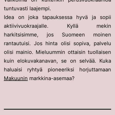
tuntuvasti laajempi.
Idea on joka tapauksessa hyvä ja sopii
aktiivivuokraajalle. Kyllä mekin
harkitsisimme, jos Suomeen moinen
rantautuisi. Jos hinta olisi sopiva, palvelu
olisi mainio. Mieluummin ottaisin tuollaisen
kuin elokuvakanavan, se on selvää. Kuka
haluaisi ryhtyä pioneeriksi horjuttamaan
Makuunin
markkina-asemaa?