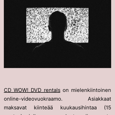
CD WOW! DVD rentals
on mielenkiintoinen
online-videovuokraamo. Asiakkaat
maksavat kiinteää kuukausihintaa (15