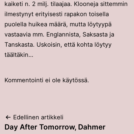
kaiketi n. 2 milj. tilaajaa. Klooneja sittemmin
ilmestynyt erityisesti rapakon toisella
puolella huikea määrä, mutta löytyypä
vastaavia mm. Englannista, Saksasta ja
Tanskasta. Uskoisin, että kohta löytyy
täältäkin…
Kommentointi ei ole käytössä.
Artikkelien
Edellinen artikkeli
Day After Tomorrow, Dahmer
selaus