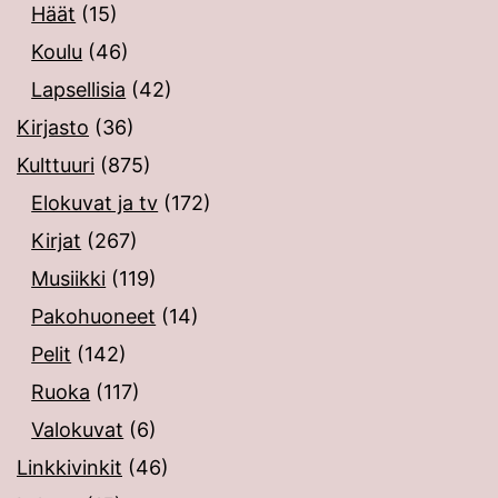
Häät
(15)
Koulu
(46)
Lapsellisia
(42)
Kirjasto
(36)
Kulttuuri
(875)
Elokuvat ja tv
(172)
Kirjat
(267)
Musiikki
(119)
Pakohuoneet
(14)
Pelit
(142)
Ruoka
(117)
Valokuvat
(6)
Linkkivinkit
(46)