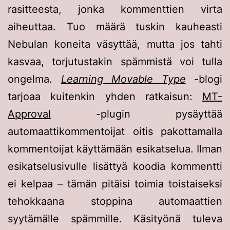
rasitteesta, jonka kommenttien virta
aiheuttaa. Tuo määrä tuskin kauheasti
Nebulan koneita väsyttää, mutta jos tahti
kasvaa, torjutustakin spämmistä voi tulla
ongelma.
Learning Movable Type
-blogi
tarjoaa kuitenkin yhden ratkaisun:
MT-
Approval
-plugin pysäyttää
automaattikommentoijat oitis pakottamalla
kommentoijat käyttämään esikatselua. Ilman
esikatselusivulle lisättyä koodia kommentti
ei kelpaa – tämän pitäisi toimia toistaiseksi
tehokkaana stoppina automaattien
syytämälle spämmille. Käsityönä tuleva