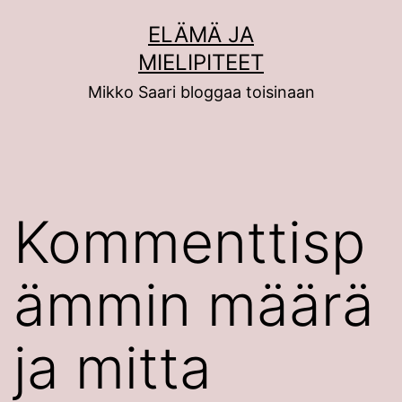
Siirry
ELÄMÄ JA
sisältöön
MIELIPITEET
Mikko Saari bloggaa toisinaan
Kommenttisp
ämmin määrä
ja mitta