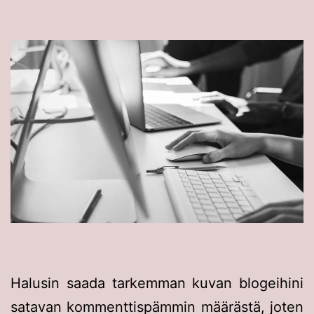
Halusin saada tarkemman kuvan blogeihini
satavan kommenttispämmin määrästä, joten