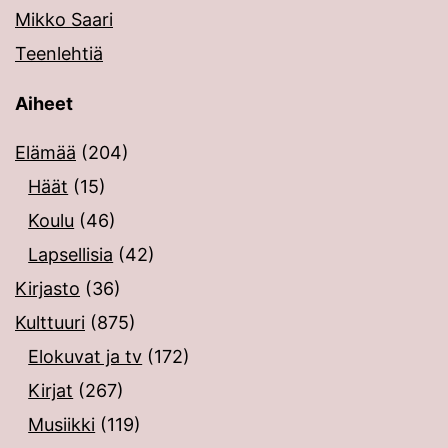
Mikko Saari
Teenlehtiä
Aiheet
Elämää
(204)
Häät
(15)
Koulu
(46)
Lapsellisia
(42)
Kirjasto
(36)
Kulttuuri
(875)
Elokuvat ja tv
(172)
Kirjat
(267)
Musiikki
(119)