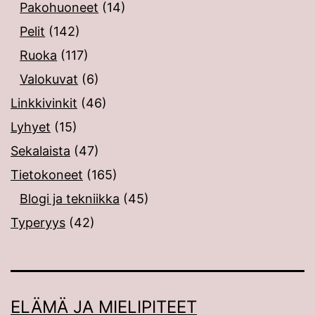
Pakohuoneet
(14)
Pelit
(142)
Ruoka
(117)
Valokuvat
(6)
Linkkivinkit
(46)
Lyhyet
(15)
Sekalaista
(47)
Tietokoneet
(165)
Blogi ja tekniikka
(45)
Typeryys
(42)
ELÄMÄ JA MIELIPITEET