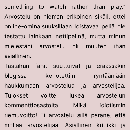
something to watch rather than play.
Arvostelu on hieman erikoinen sikäli, ettei
online-ominaisuuksillaan loistavaa peliä ole
testattu lainkaan nettipelinä, mutta minun
mielestäni arvostelu oli muuten ihan
asiallinen.
Tästähän fanit suuttuivat ja eräässäkin
blogissa kehotettiin ryntäämään
haukkumaan arvostelua ja arvostelijaa.
Tulokset voitte lukea arvostelun
kommenttiosastolta. Mikä idiotismin
riemuvoitto! Ei arvostelu sillä parane, että
mollaa arvostelijaa. Asiallinen kritiikki ja