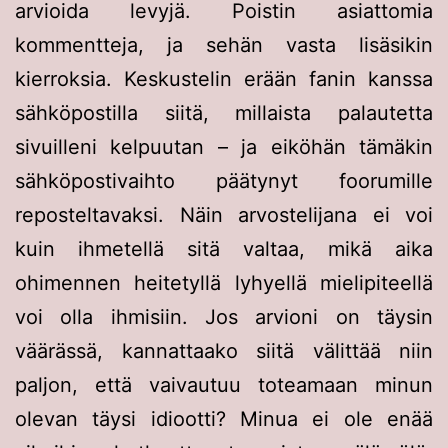
arvioida levyjä. Poistin asiattomia
kommentteja, ja sehän vasta lisäsikin
kierroksia. Keskustelin erään fanin kanssa
sähköpostilla siitä, millaista palautetta
sivuilleni kelpuutan – ja eiköhän tämäkin
sähköpostivaihto päätynyt foorumille
reposteltavaksi. Näin arvostelijana ei voi
kuin ihmetellä sitä valtaa, mikä aika
ohimennen heitetyllä lyhyellä mielipiteellä
voi olla ihmisiin. Jos arvioni on täysin
väärässä, kannattaako siitä välittää niin
paljon, että vaivautuu toteamaan minun
olevan täysi idiootti? Minua ei ole enää