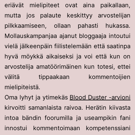
eriävät mielipiteet ovat aina paikallaan,
mutta jos palaute keskittyy arvostelijan
pilkkaamiseen, ollaan pahasti hukassa.
Mollauskampanjaa ajanut bloggaaja intoutui
vielä jälkeenpäin fiilistelemään että saatinpa
hyvä möykkä aikaiseksi ja voi että kun on
arvostelija amatöörimäinen kun totesi, ettei
välitä tippaakaan kommentoijien
mielipiteistä.
Oma lyhyt ja ytimekäs
Blood Duster -arvioni
kirvoitti samanlaista raivoa. Herätin kiivasta
intoa bändin foorumilla ja useampikin fani
innostui kommentoimaan kompetenssiani