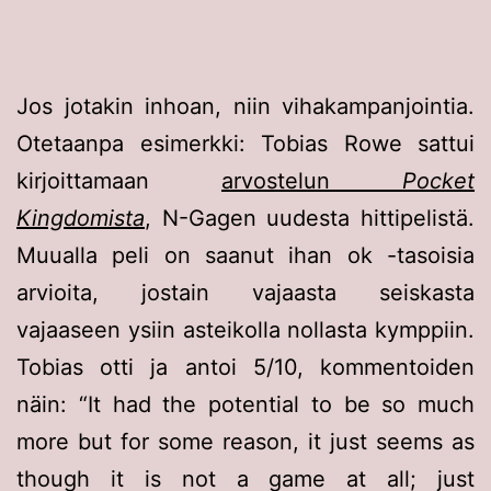
Jos jotakin inhoan, niin vihakampanjointia.
Otetaanpa esimerkki: Tobias Rowe sattui
kirjoittamaan
arvostelun
Pocket
Kingdomista
, N-Gagen uudesta hittipelistä.
Muualla peli on saanut ihan ok -tasoisia
arvioita, jostain vajaasta seiskasta
vajaaseen ysiin asteikolla nollasta kymppiin.
Tobias otti ja antoi 5/10, kommentoiden
näin:
It had the potential to be so much
more but for some reason, it just seems as
though it is not a game at all; just