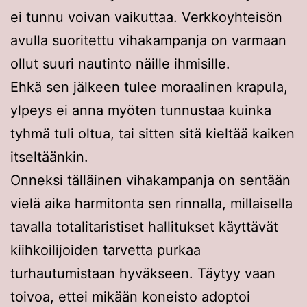
ei tunnu voivan vaikuttaa. Verkkoyhteisön
avulla suoritettu vihakampanja on varmaan
ollut suuri nautinto näille ihmisille.
Ehkä sen jälkeen tulee moraalinen krapula,
ylpeys ei anna myöten tunnustaa kuinka
tyhmä tuli oltua, tai sitten sitä kieltää kaiken
itseltäänkin.
Onneksi tälläinen vihakampanja on sentään
vielä aika harmitonta sen rinnalla, millaisella
tavalla totalitaristiset hallitukset käyttävät
kiihkoilijoiden tarvetta purkaa
turhautumistaan hyväkseen. Täytyy vaan
toivoa, ettei mikään koneisto adoptoi