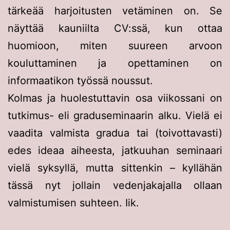
tärkeää harjoitusten vetäminen on. Se
näyttää kauniilta CV:ssä, kun ottaa
huomioon, miten suureen arvoon
kouluttaminen ja opettaminen on
informaatikon työssä noussut.
Kolmas ja huolestuttavin osa viikossani on
tutkimus- eli graduseminaarin alku. Vielä ei
vaadita valmista gradua tai (toivottavasti)
edes ideaa aiheesta, jatkuuhan seminaari
vielä syksyllä, mutta sittenkin – kyllähän
tässä nyt jollain vedenjakajalla ollaan
valmistumisen suhteen. Iik.