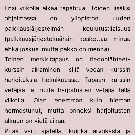
Ensi viikolla alkaa tapahtua. Töiden lisäksi
ohjelmassa on yliopiston uuden
palkkausjärjestelmän koulutustilaisuus
(palkkausjärjestelmähän koskettaa minua
ehkä joskus, mutta pakko on mennä).
Toinen merkkitapaus on tiedonlähteet-
kurssin alkaminen, sillä vedän kurssin
harjoituksia helmikuussa. Tapaan kurssin
vetäjää ja muita harjoitusten vetäjiä tällä
viikolla. Olen enemmän kuin hieman
hermostunut, mutta onneksi harjoitusten
alkuun on vielä aikaa.
Pitää vain ajatella, kuinka arvokasta ja