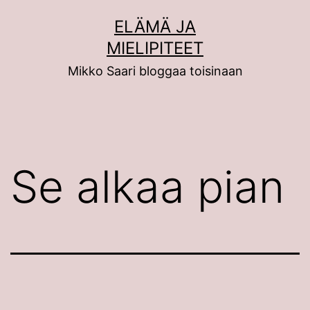
Siirry
ELÄMÄ JA
sisältöön
MIELIPITEET
Mikko Saari bloggaa toisinaan
Se alkaa pian