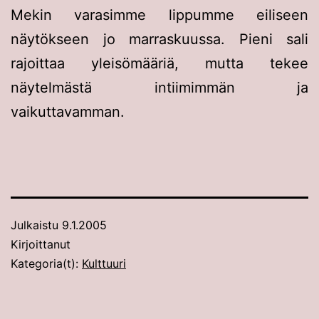
Mekin varasimme lippumme eiliseen
näytökseen jo marraskuussa. Pieni sali
rajoittaa yleisömääriä, mutta tekee
näytelmästä intiimimmän ja
vaikuttavamman.
Julkaistu
9.1.2005
Kirjoittanut
Kategoria(t):
Kulttuuri