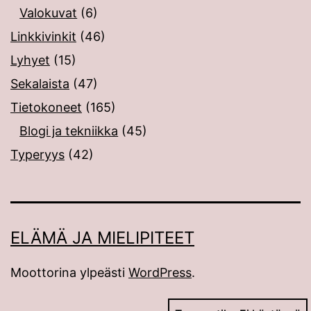
Valokuvat
(6)
Linkkivinkit
(46)
Lyhyet
(15)
Sekalaista
(47)
Tietokoneet
(165)
Blogi ja tekniikka
(45)
Typeryys
(42)
ELÄMÄ JA MIELIPITEET
Moottorina ylpeästi
WordPress
.