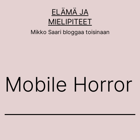
Siirry
ELÄMÄ JA
sisältöön
MIELIPITEET
Mikko Saari bloggaa toisinaan
Mobile Horror