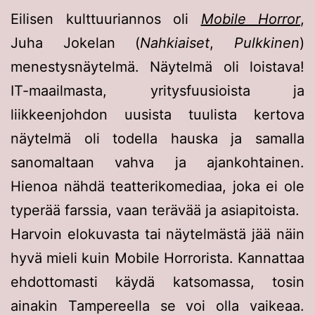
Eilisen kulttuuriannos oli
Mobile Horror
,
Juha Jokelan (
Nahkiaiset
,
Pulkkinen
)
menestysnäytelmä. Näytelmä oli loistava!
IT-maailmasta, yritysfuusioista ja
liikkeenjohdon uusista tuulista kertova
näytelmä oli todella hauska ja samalla
sanomaltaan vahva ja ajankohtainen.
Hienoa nähdä teatterikomediaa, joka ei ole
typerää farssia, vaan terävää ja asiapitoista.
Harvoin elokuvasta tai näytelmästä jää näin
hyvä mieli kuin Mobile Horrorista. Kannattaa
ehdottomasti käydä katsomassa, tosin
ainakin Tampereella se voi olla vaikeaa.