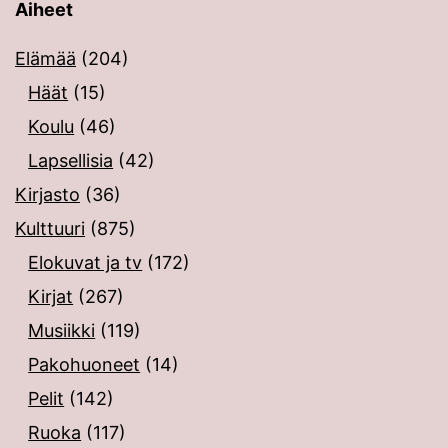
Aiheet
Elämää
(204)
Häät
(15)
Koulu
(46)
Lapsellisia
(42)
Kirjasto
(36)
Kulttuuri
(875)
Elokuvat ja tv
(172)
Kirjat
(267)
Musiikki
(119)
Pakohuoneet
(14)
Pelit
(142)
Ruoka
(117)