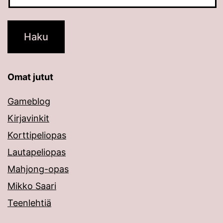
Omat jutut
Gameblog
Kirjavinkit
Korttipeliopas
Lautapeliopas
Mahjong-opas
Mikko Saari
Teenlehtiä