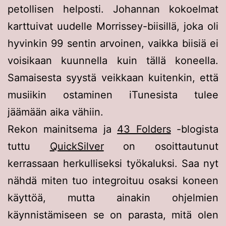
petollisen helposti. Johannan kokoelmat
karttuivat uudelle Morrissey-biisillä, joka oli
hyvinkin 99 sentin arvoinen, vaikka biisiä ei
voisikaan kuunnella kuin tällä koneella.
Samaisesta syystä veikkaan kuitenkin, että
musiikin ostaminen iTunesista tulee
jäämään aika vähiin.
Rekon mainitsema ja
43 Folders
-blogista
tuttu
QuickSilver
on osoittautunut
kerrassaan herkulliseksi työkaluksi. Saa nyt
nähdä miten tuo integroituu osaksi koneen
käyttöä, mutta ainakin ohjelmien
käynnistämiseen se on parasta, mitä olen