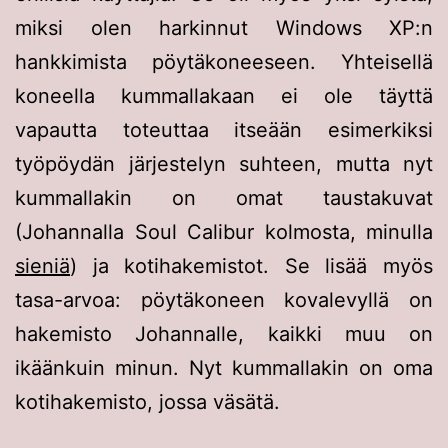
miksi olen harkinnut Windows XP:n
hankkimista pöytäkoneeseen. Yhteisellä
koneella kummallakaan ei ole täyttä
vapautta toteuttaa itseään esimerkiksi
työpöydän järjestelyn suhteen, mutta nyt
kummallakin on omat taustakuvat
(Johannalla Soul Calibur kolmosta, minulla
sieniä
) ja kotihakemistot. Se lisää myös
tasa-arvoa: pöytäkoneen kovalevyllä on
hakemisto Johannalle, kaikki muu on
ikäänkuin minun. Nyt kummallakin on oma
kotihakemisto, jossa väsätä.