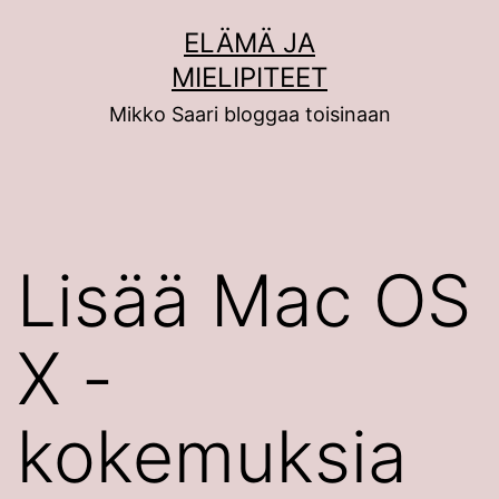
Siirry
ELÄMÄ JA
sisältöön
MIELIPITEET
Mikko Saari bloggaa toisinaan
Lisää Mac OS
X -
kokemuksia