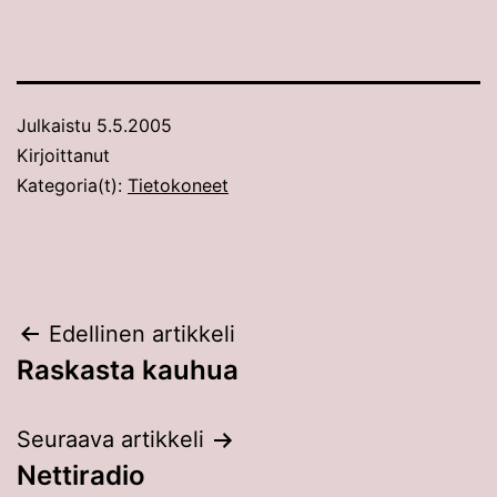
Julkaistu
5.5.2005
Kirjoittanut
Kategoria(t):
Tietokoneet
Artikkelien
Edellinen artikkeli
Raskasta kauhua
selaus
Seuraava artikkeli
Nettiradio