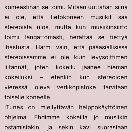
komeastihan se toimi. Mitään uuttahan siinä
ei ole, että tietokoneen musiikit saa
stereoista ulos, mutta kun musiikinsiirto
toimii langattomasti, herättää se tiettyä
ihastusta. Harmi vain, että pääasiallisissa
stereoissamme ei ole kuin levysoittimen
liitännät, joten kokeilu jäänee hieman
kokeiluksi – etenkin kun stereoiden
vieressä oleva verkkopistoke tarvitaan
toiselle koneelle.
iTunes on miellyttävän helppokäyttöinen
ohjelma. Ehdimme kokeilla jo musiikin
ostamistakin, ja sekin kävi suorastaan