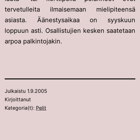
tervetulleita ilmaisemaan mielipiteensä
asiasta. Äänestysaikaa on syyskuun
loppuun asti. Osallistujien kesken saatetaan
arpoa palkintojakin.
Julkaistu
1.9.2005
Kirjoittanut
Kategoria(t):
Pelit