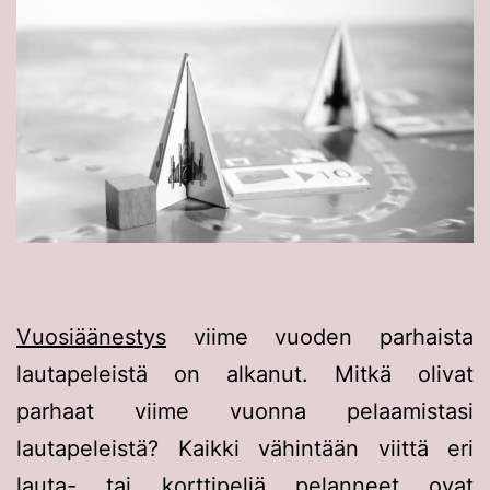
Vuosiäänestys
viime vuoden parhaista
lautapeleistä on alkanut. Mitkä olivat
parhaat viime vuonna pelaamistasi
lautapeleistä? Kaikki vähintään viittä eri
lauta- tai korttipeliä pelanneet ovat