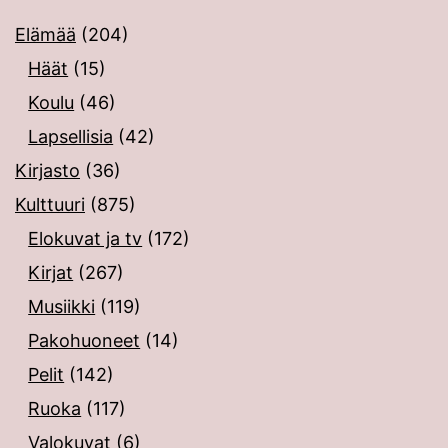
Elämää
(204)
Häät
(15)
Koulu
(46)
Lapsellisia
(42)
Kirjasto
(36)
Kulttuuri
(875)
Elokuvat ja tv
(172)
Kirjat
(267)
Musiikki
(119)
Pakohuoneet
(14)
Pelit
(142)
Ruoka
(117)
Valokuvat
(6)