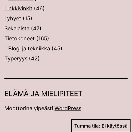
Linkkivinkit
(46)
Lyhyet
(15)
Sekalaista
(47)
Tietokoneet
(165)
Blogi ja tekniikka
(45)
Typeryys
(42)
ELÄMÄ JA MIELIPITEET
Moottorina ylpeästi
WordPress
.
Tumma tila: