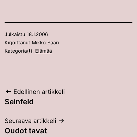
Julkaistu
18.1.2006
Kirjoittanut
Mikko Saari
Kategoria(t):
Elämää
Artikkelien
Edellinen artikkeli
Seinfeld
selaus
Seuraava artikkeli
Oudot tavat