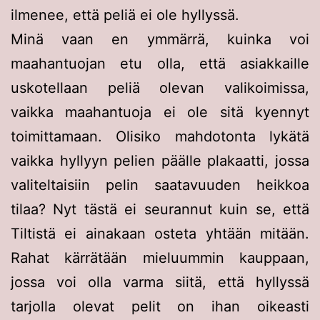
ilmenee, että peliä ei ole hyllyssä.
Minä vaan en ymmärrä, kuinka voi
maahantuojan etu olla, että asiakkaille
uskotellaan peliä olevan valikoimissa,
vaikka maahantuoja ei ole sitä kyennyt
toimittamaan. Olisiko mahdotonta lykätä
vaikka hyllyyn pelien päälle plakaatti, jossa
valiteltaisiin pelin saatavuuden heikkoa
tilaa? Nyt tästä ei seurannut kuin se, että
Tiltistä ei ainakaan osteta yhtään mitään.
Rahat kärrätään mieluummin kauppaan,
jossa voi olla varma siitä, että hyllyssä
tarjolla olevat pelit on ihan oikeasti