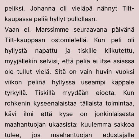
peliksi. Johanna oli vieläpä nähnyt Tilt-
kaupassa peliä hyllyt pullollaan.
Vaan ei. Marssimme seuraavana päivänä
Tilt-kauppaan ostomielellä. Kun peli oli
hyllystä napattu ja tiskille kiikutettu,
myyjällekin selvisi, että peliä ei itse asiassa
ole tullut vielä. Sitä on vain huvin vuoksi
viikon pelinä hyllyssä useampi kappale
tyrkyllä. Tiskillä myydään eioota. Kun
rohkenin kyseenalaistaa tällaista toimintaa,
kävi ilmi että kyse on jonkinlaisesta
maahantuojan ukaasista: kuulemma sakkoa
tulee, jos maahantuojan edustajalle