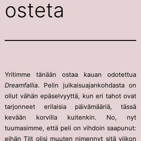
osteta
Yritimme tänään ostaa kauan odotettua
Dreamfallia
. Pelin julkaisuajankohdasta on
ollut vähän epäselvyyttä, kun eri tahot ovat
tarjonneet erilaisia päivämääriä, tässä
kevään korvilla kuitenkin. No, nyt
tuumasimme, että peli on vihdoin saapunut:
eihän Tilt olisi muuten nimennyt sitä viikon