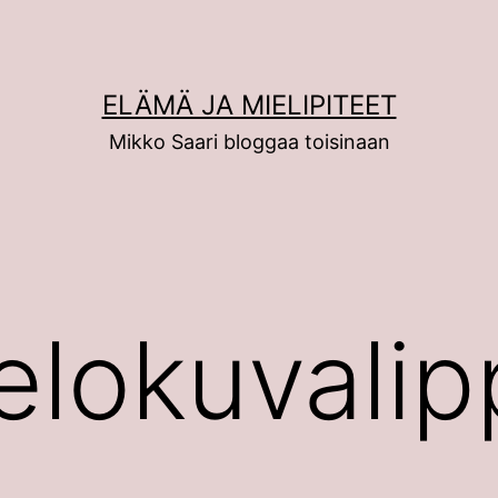
ELÄMÄ JA MIELIPITEET
Mikko Saari bloggaa toisinaan
elokuvalip