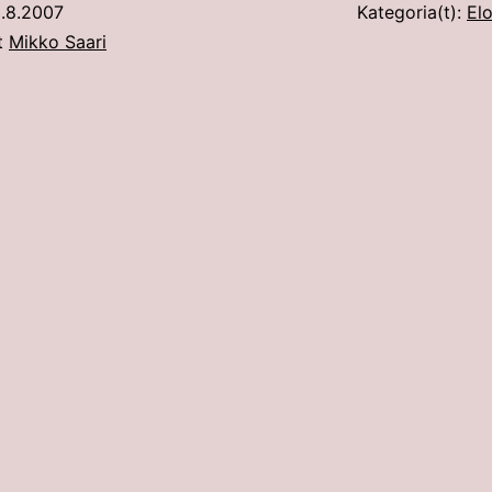
.8.2007
Kategoria(t):
Elo
ut
Mikko Saari