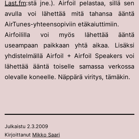
Last.fm
:stä jne.). Airfoil pelastaa, sillä sen
avulla voi lähettää mitä tahansa ääntä
AirTunes-yhteensopiviin etäkaiuttimiin.
Airfoililla voi myös lähettää ääntä
useampaan paikkaan yhtä aikaa. Lisäksi
yhdistelmällä Airfoil + Airfoil Speakers voi
lähettää ääntä toiselle samassa verkossa
olevalle koneelle. Näppärä viritys, tämäkin.
Julkaistu
2.3.2009
Kirjoittanut
Mikko Saari