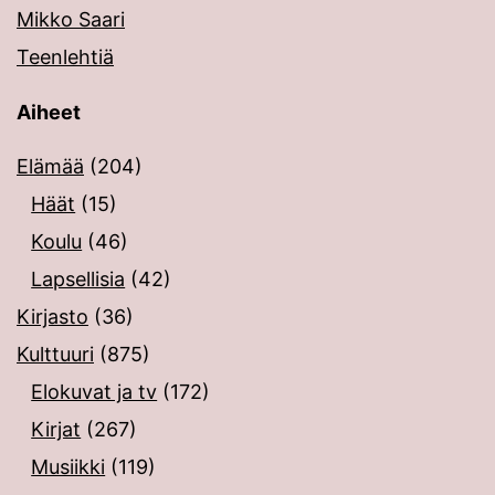
Mikko Saari
Teenlehtiä
Aiheet
Elämää
(204)
Häät
(15)
Koulu
(46)
Lapsellisia
(42)
Kirjasto
(36)
Kulttuuri
(875)
Elokuvat ja tv
(172)
Kirjat
(267)
Musiikki
(119)