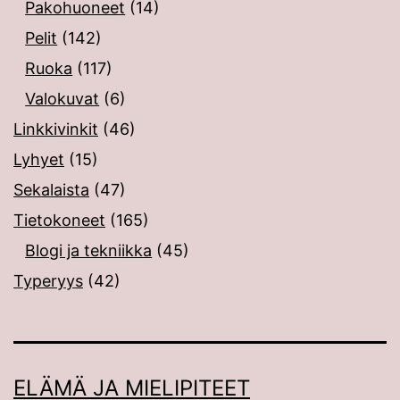
Pakohuoneet
(14)
Pelit
(142)
Ruoka
(117)
Valokuvat
(6)
Linkkivinkit
(46)
Lyhyet
(15)
Sekalaista
(47)
Tietokoneet
(165)
Blogi ja tekniikka
(45)
Typeryys
(42)
ELÄMÄ JA MIELIPITEET