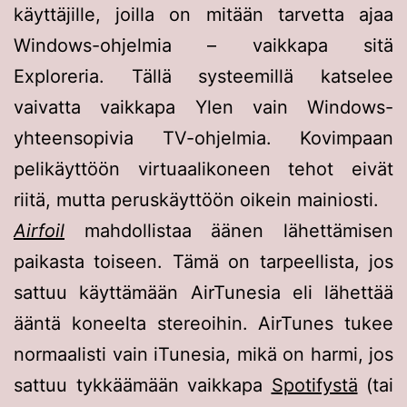
käyttäjille, joilla on mitään tarvetta ajaa
Windows-ohjelmia – vaikkapa sitä
Exploreria. Tällä systeemillä katselee
vaivatta vaikkapa Ylen vain Windows-
yhteensopivia TV-ohjelmia. Kovimpaan
pelikäyttöön virtuaalikoneen tehot eivät
riitä, mutta peruskäyttöön oikein mainiosti.
Airfoil
mahdollistaa äänen lähettämisen
paikasta toiseen. Tämä on tarpeellista, jos
sattuu käyttämään AirTunesia eli lähettää
ääntä koneelta stereoihin. AirTunes tukee
normaalisti vain iTunesia, mikä on harmi, jos
sattuu tykkäämään vaikkapa
Spotifystä
(tai