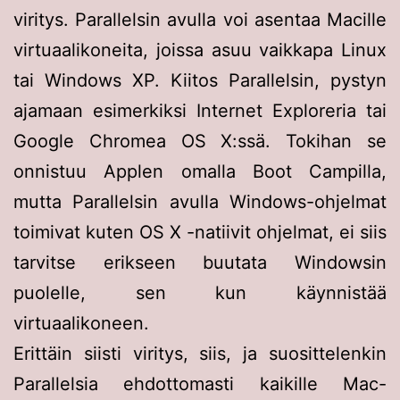
viritys. Parallelsin avulla voi asentaa Macille
virtuaalikoneita, joissa asuu vaikkapa Linux
tai Windows XP. Kiitos Parallelsin, pystyn
ajamaan esimerkiksi Internet Exploreria tai
Google Chromea OS X:ssä. Tokihan se
onnistuu Applen omalla Boot Campilla,
mutta Parallelsin avulla Windows-ohjelmat
toimivat kuten OS X -natiivit ohjelmat, ei siis
tarvitse erikseen buutata Windowsin
puolelle, sen kun käynnistää
virtuaalikoneen.
Erittäin siisti viritys, siis, ja suosittelenkin
Parallelsia ehdottomasti kaikille Mac-