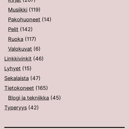
Musiikki
(119)
Pakohuoneet
(14)
Pelit
(142)
Ruoka
(117)
Valokuvat
(6)
Linkkivinkit
(46)
Lyhyet
(15)
Sekalaista
(47)
Tietokoneet
(165)
Blogi ja tekniikka
(45)
Typeryys
(42)