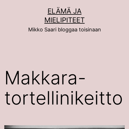
Siirry
ELÄMÄ JA
sisältöön
MIELIPITEET
Mikko Saari bloggaa toisinaan
Makkara-
tortellinikeitto