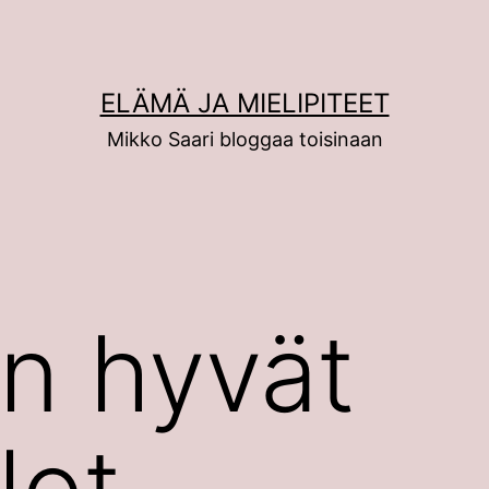
ELÄMÄ JA MIELIPITEET
Mikko Saari bloggaa toisinaan
n hyvät
lot