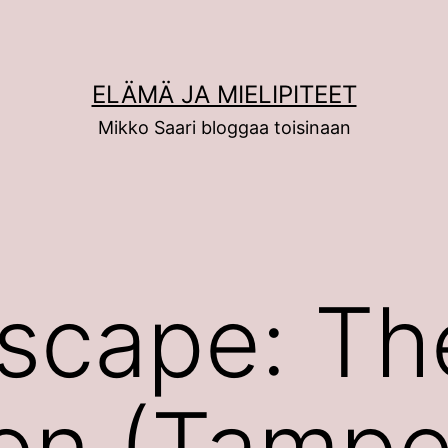
ELÄMÄ JA MIELIPITEET
Mikko Saari bloggaa toisinaan
scape: Th
on (Tampe