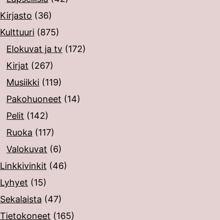
Kirjasto
(36)
Kulttuuri
(875)
Elokuvat ja tv
(172)
Kirjat
(267)
Musiikki
(119)
Pakohuoneet
(14)
Pelit
(142)
Ruoka
(117)
Valokuvat
(6)
Linkkivinkit
(46)
Lyhyet
(15)
Sekalaista
(47)
Tietokoneet
(165)