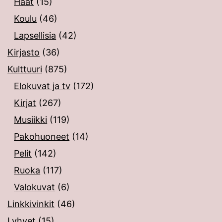
Häät
(15)
Koulu
(46)
Lapsellisia
(42)
Kirjasto
(36)
Kulttuuri
(875)
Elokuvat ja tv
(172)
Kirjat
(267)
Musiikki
(119)
Pakohuoneet
(14)
Pelit
(142)
Ruoka
(117)
Valokuvat
(6)
Linkkivinkit
(46)
Lyhyet
(15)