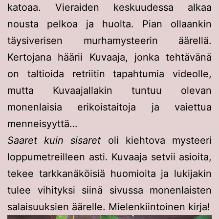
katoaa. Vieraiden keskuudessa alkaa
nousta pelkoa ja huolta. Pian ollaankin
täysiverisen murhamysteerin äärellä.
Kertojana häärii Kuvaaja, jonka tehtävänä
on taltioida retriitin tapahtumia videolle,
mutta Kuvaajallakin tuntuu olevan
monenlaisia erikoistaitoja ja vaiettua
menneisyyttä…
Saaret kuin sisaret
oli kiehtova mysteeri
loppumetreilleen asti. Kuvaaja setvii asioita,
tekee tarkkanäköisiä huomioita ja lukijakin
tulee vihityksi siinä sivussa monenlaisten
salaisuuksien äärelle. Mielenkiintoinen kirja!