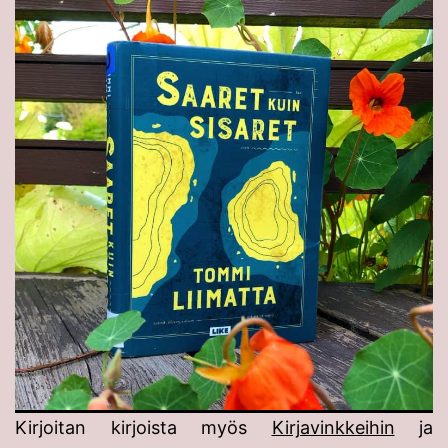
Kirjoitan kirjoista myös
Kirjavinkkeihin
ja