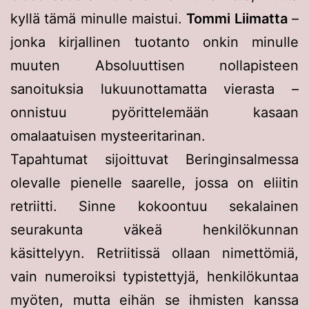
kyllä tämä minulle maistui.
Tommi Liimatta
–
jonka kirjallinen tuotanto onkin minulle
muuten Absoluuttisen nollapisteen
sanoituksia lukuunottamatta vierasta –
onnistuu pyörittelemään kasaan
omalaatuisen mysteeritarinan.
Tapahtumat sijoittuvat Beringinsalmessa
olevalle pienelle saarelle, jossa on eliitin
retriitti. Sinne kokoontuu sekalainen
seurakunta väkeä henkilökunnan
käsittelyyn. Retriitissä ollaan nimettömiä,
vain numeroiksi typistettyjä, henkilökuntaa
myöten, mutta eihän se ihmisten kanssa