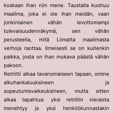
koskaan ihan niin mene. Taustalla kuohuu
maailma, joka ei ole ihan meidän, vaan
jonkinlainen vähän levottomampi
tulevaisuudennäkymä, sen vähän
perusteella, mitä Liimatta maailmasta
verhoja raottaa. Ilmeisesti se on kuitenkin
paikka, josta on ihan mukava päästä vähän
pakoon.
Retriitti alkaa tavanomaiseen tapaan, omine
alkuhankaluuksineen ja
sopeutumisvaikeuksineen, mutta sitten
alkaa tapahtua: yksi retriitin vieraista
menehtyy ja yksi henkilökunnastakin