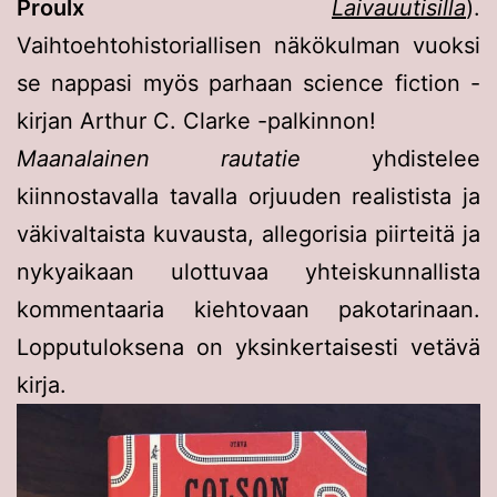
Proulx
Laivauutisilla
).
Vaihtoehtohistoriallisen näkökulman vuoksi
se nappasi myös parhaan science fiction -
kirjan Arthur C. Clarke -palkinnon!
Maanalainen rautatie
yhdistelee
kiinnostavalla tavalla orjuuden realistista ja
väkivaltaista kuvausta, allegorisia piirteitä ja
nykyaikaan ulottuvaa yhteiskunnallista
kommentaaria kiehtovaan pakotarinaan.
Lopputuloksena on yksinkertaisesti vetävä
kirja.