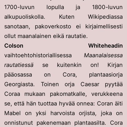
1700-luvun lopulla ja 1800-luvun
alkupuoliskolla. Kuten Wikipediassa
sanotaan, pakoverkosto ei kirjaimellisesti
ollut maanalainen eikä rautatie.
Colson Whiteheadin
vaihtoehtohistoriallisessa
Maanalaisessa
rautatiessä
se kuitenkin on! Kirjan
pääosassa on Cora, plantaasiorja
Georgiasta. Toinen orja Caesar pyytää
Coraa mukaan pakomatkalle, verukkeena
se, että hän tuottaa hyvää onnea: Coran äiti
Mabel on yksi harvoista orjista, joka on
onnistunut pakenemaan plantaasilta. Cora