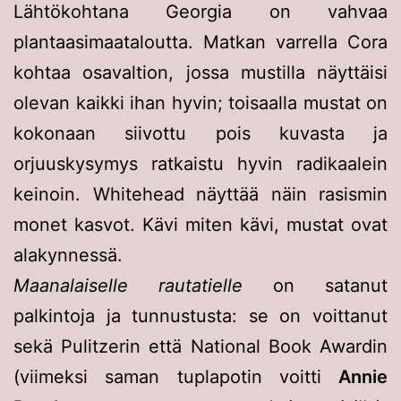
Lähtökohtana Georgia on vahvaa
plantaasimaataloutta. Matkan varrella Cora
kohtaa osavaltion, jossa mustilla näyttäisi
olevan kaikki ihan hyvin; toisaalla mustat on
kokonaan siivottu pois kuvasta ja
orjuuskysymys ratkaistu hyvin radikaalein
keinoin. Whitehead näyttää näin rasismin
monet kasvot. Kävi miten kävi, mustat ovat
alakynnessä.
Maanalaiselle rautatielle
on satanut
palkintoja ja tunnustusta: se on voittanut
sekä Pulitzerin että National Book Awardin
(viimeksi saman tuplapotin voitti
Annie