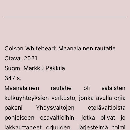
Colson Whitehead: Maanalainen rautatie
Otava, 2021
Suom. Markku Päkkilä
347 s.
Maanalainen rautatie oli salaisten
kulkuyhteyksien verkosto, jonka avulla orjia
pakeni Yhdysvaltojen etelävaltioista
pohjoiseen osavaltioihin, jotka olivat jo
lakkauttaneet orjuuden. Järjestelmä toimi