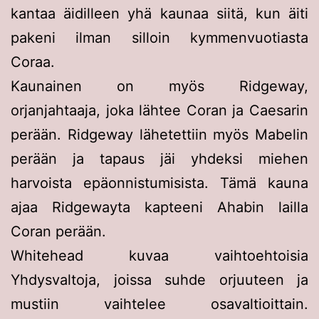
kantaa äidilleen yhä kaunaa siitä, kun äiti
pakeni ilman silloin kymmenvuotiasta
Coraa.
Kaunainen on myös Ridgeway,
orjanjahtaaja, joka lähtee Coran ja Caesarin
perään. Ridgeway lähetettiin myös Mabelin
perään ja tapaus jäi yhdeksi miehen
harvoista epäonnistumisista. Tämä kauna
ajaa Ridgewayta kapteeni Ahabin lailla
Coran perään.
Whitehead kuvaa vaihtoehtoisia
Yhdysvaltoja, joissa suhde orjuuteen ja
mustiin vaihtelee osavaltioittain.