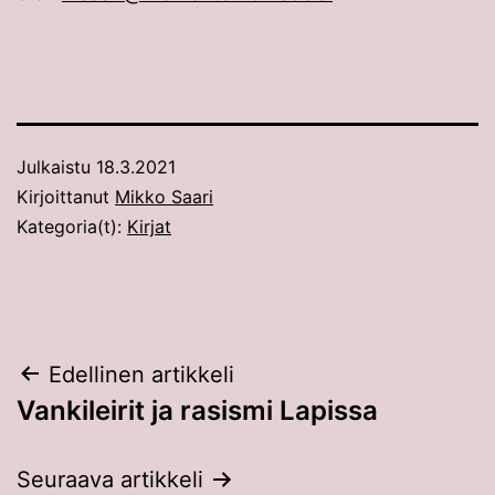
Julkaistu
18.3.2021
Kirjoittanut
Mikko Saari
Kategoria(t):
Kirjat
Artikkelien
Edellinen artikkeli
Vankileirit ja rasismi Lapissa
selaus
Seuraava artikkeli