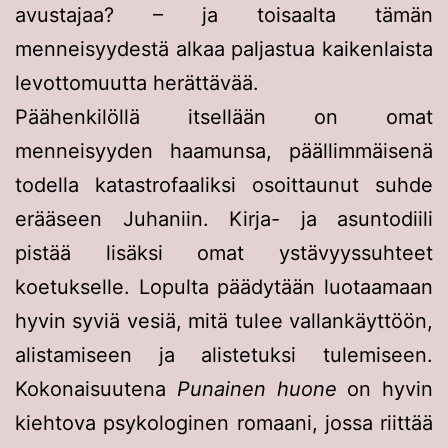
avustajaa? – ja toisaalta tämän
menneisyydestä alkaa paljastua kaikenlaista
levottomuutta herättävää.
Päähenkilöllä itsellään on omat
menneisyyden haamunsa, päällimmäisenä
todella katastrofaaliksi osoittaunut suhde
erääseen Juhaniin. Kirja- ja asuntodiili
pistää lisäksi omat ystävyyssuhteet
koetukselle. Lopulta päädytään luotaamaan
hyvin syviä vesiä, mitä tulee vallankäyttöön,
alistamiseen ja alistetuksi tulemiseen.
Kokonaisuutena
Punainen huone
on hyvin
kiehtova psykologinen romaani, jossa riittää