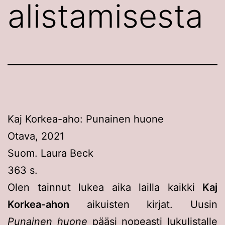
alistamisesta
Kaj Korkea-aho: Punainen huone
Otava, 2021
Suom. Laura Beck
363 s.
Olen tainnut lukea aika lailla kaikki
Kaj
Korkea-ahon
aikuisten kirjat. Uusin
Punainen huone
pääsi nopeasti lukulistalle