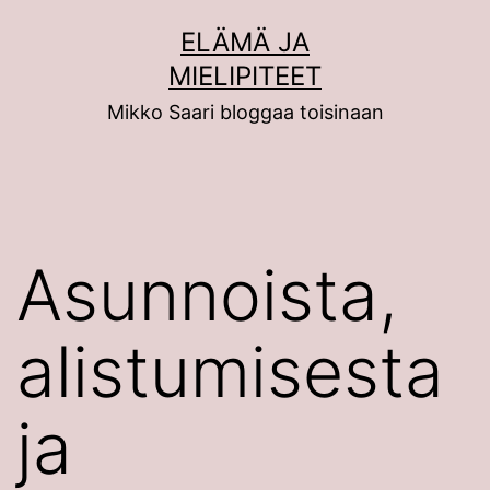
Siirry
ELÄMÄ JA
sisältöön
MIELIPITEET
Mikko Saari bloggaa toisinaan
Asunnoista,
alistumisesta
ja