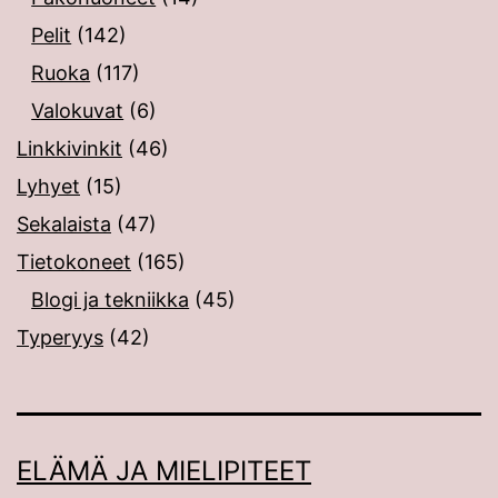
Pelit
(142)
Ruoka
(117)
Valokuvat
(6)
Linkkivinkit
(46)
Lyhyet
(15)
Sekalaista
(47)
Tietokoneet
(165)
Blogi ja tekniikka
(45)
Typeryys
(42)
ELÄMÄ JA MIELIPITEET