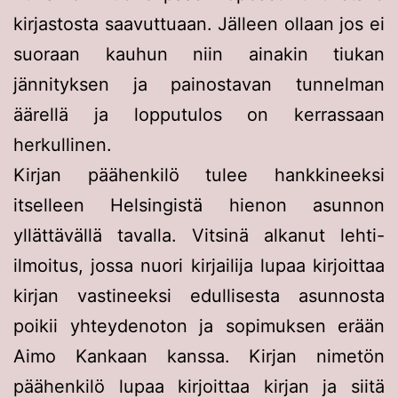
kirjastosta saavuttuaan. Jälleen ollaan jos ei
suoraan kauhun niin ainakin tiukan
jännityksen ja painostavan tunnelman
äärellä ja lopputulos on kerrassaan
herkullinen.
Kirjan päähenkilö tulee hankkineeksi
itselleen Helsingistä hienon asunnon
yllättävällä tavalla. Vitsinä alkanut lehti-
ilmoitus, jossa nuori kirjailija lupaa kirjoittaa
kirjan vastineeksi edullisesta asunnosta
poikii yhteydenoton ja sopimuksen erään
Aimo Kankaan kanssa. Kirjan nimetön
päähenkilö lupaa kirjoittaa kirjan ja siitä