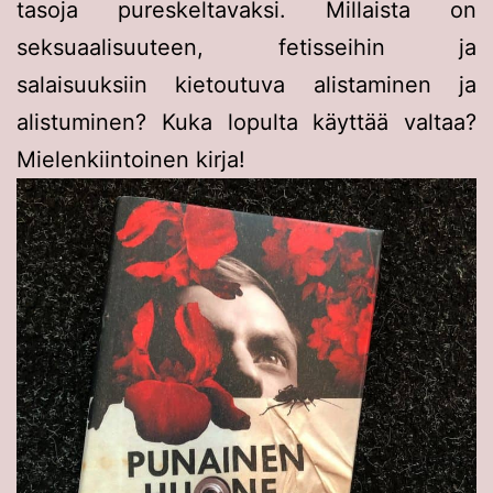
tasoja pureskeltavaksi. Millaista on
seksuaalisuuteen, fetisseihin ja
salaisuuksiin kietoutuva alistaminen ja
alistuminen? Kuka lopulta käyttää valtaa?
Mielenkiintoinen kirja!