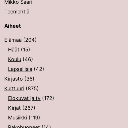
Mikko Saari
Teenlehtiä
Aiheet
Elämää
(204)
Häät
(15)
Koulu
(46)
Lapsellisia
(42)
Kirjasto
(36)
Kulttuuri
(875)
Elokuvat ja tv
(172)
Kirjat
(267)
Musiikki
(119)
Pakohuoneet
(14)