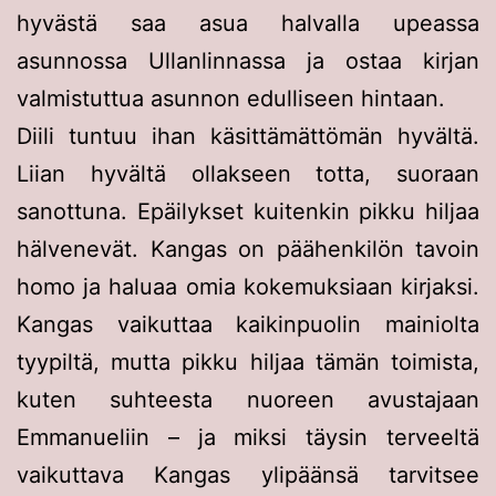
hyvästä saa asua halvalla upeassa
asunnossa Ullanlinnassa ja ostaa kirjan
valmistuttua asunnon edulliseen hintaan.
Diili tuntuu ihan käsittämättömän hyvältä.
Liian hyvältä ollakseen totta, suoraan
sanottuna. Epäilykset kuitenkin pikku hiljaa
hälvenevät. Kangas on päähenkilön tavoin
homo ja haluaa omia kokemuksiaan kirjaksi.
Kangas vaikuttaa kaikinpuolin mainiolta
tyypiltä, mutta pikku hiljaa tämän toimista,
kuten suhteesta nuoreen avustajaan
Emmanueliin – ja miksi täysin terveeltä
vaikuttava Kangas ylipäänsä tarvitsee